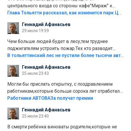
центрального входа со стороны кафе"Мираж" к
аттракционам слабо доделать?А то бордюры
Глава Тольятти рассказал, как изменится парк Центрального района
положили,а плитки не хватило,т.к.осенью и зимой
Геннадий Афанасьев
лежала в парке и испортилась.Да еще,видимо,часть
29 июля 19:59
украли.
Чем больше людей будет в лесу,тем труднее
поджигателям устроить пожар.Тех кто разводит
костры,тех надо безбожно штрафовать.Камер полно
В тольяттинский лес не пустили более тысячи автомобилей
стоит,почему водители всё равно едут в лес?
Геннадий Афанасьев
Штрафы мизерные.
25 июля 23:43
Могли бы прислать открытку, с поздравлением
работникам,которые больше сорока лет отработали
на предприятии.
Работники АВТОВАЗа получат премии
Геннадий Афанасьев
25 июля 23:40
В смерти ребёнка виноваты родители,которые не