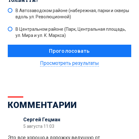
В Автозаводском районе (набережная, парки и скверы
вдоль ул. Революционной)
В Центральном районе (Парк, Центральная площадь,
ул. Мира и ул. К. Маркса)
Просмотреть результаты
КОММЕНТАРИИ
Сергей Гецман
5 августа 11:03
Это все хорошо,а дорожку,ведущую от