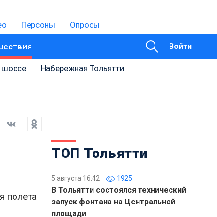
ео
Персоны
Опросы
шествия
Войти
 шоссе
Набережная Тольятти
ТОП Тольятти
5 августа 16:42
1925
В Тольятти состоялся технический
я полета
запуск фонтана на Центральной
площади