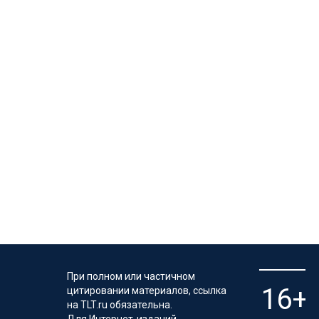
При полном или частичном
цитировании материалов, ссылка
на TLT.ru обязательна.