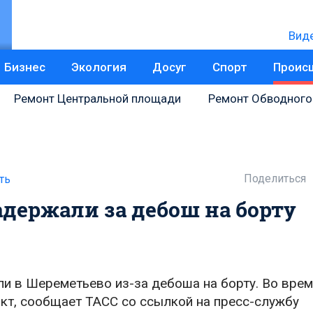
Вид
Бизнес
Экология
Досуг
Спорт
Проис
Ремонт Центральной площади
Ремонт Обводного
Поделиться
ть
адержали за дебош на борту
 в Шереметьево из-за дебоша на борту. Во врем
кт, сообщает ТАСС со ссылкой на пресс-службу