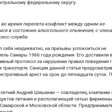
нтральному федеральному округу.
во время перелета конфликт между одним из
ся в состоянии алкогольного опьянения, с член
ресс-службе.
 себя неадекватно, на призывы успокоиться не
ель Самары 1966 года рождения. Его доставили 
тивный протокол за нарушение правил поведения 
 транспорте. Санкции данной статьи предусматр
истративный арест на срок до пятнадцати суток. 
3-летний Андрей Шишакин — совладелец компании 
дуктов питания и располагающей сетью фирменны
и Самарской и Московской области. Предпринимат
паний.