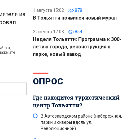
1 августа 15:02
878
иятеля из
В Тольятти появился новый мурал
ировал
2 августа 17:08
854
Неделя Тольятти: Программа к 300-
летию города, реконструкция в
уйста,
 нажмите
парке, новый завод
ОПРОС
Где находится туристический
центр Тольятти?
В Автозаводском районе (набережная,
парки и скверы вдоль ул.
Революционной)