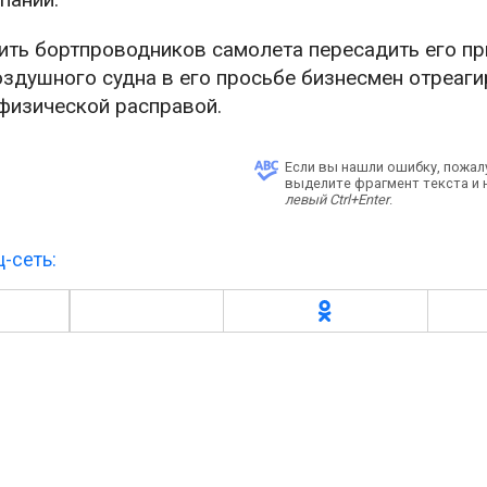
ить бортпроводников самолета пересадить его пр
оздушного судна в его просьбе бизнесмен отреаг
 физической расправой.
Если вы нашли ошибку, пожал
выделите фрагмент текста и
левый Ctrl+Enter
.
-сеть: