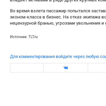
Во время взлета пассажир попытался застав
эконом-класса в бизнес. На отказ экипажа в
нецензурной бранью, угрозами увольнения и
Источник: TLT.ru
Для комментирования войдите через любую соц