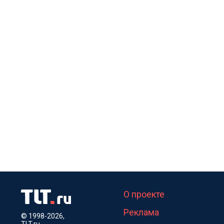
О проекте
Реклама
© 1998-2026,
TLT.ru