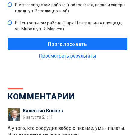
В Автозаводском районе (набережная, парки и скверы
вдоль ул. Революционной)
В Центральном районе (Парк, Центральная площадь,
ул. Мира и ул. К. Маркса)
Просмотреть результаты
КОММЕНТАРИИ
Валентин Князев
6 августа 21:11
А у того, кто соорудил забор с пиками, ума - палаты.