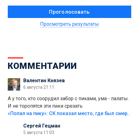
Просмотреть результаты
КОММЕНТАРИИ
Валентин Князев
6 августа 21:11
А у того, кто соорудил забор с пиками, ума - палаты.
И не торопятся эти пики срезать
«Попал на пику»: СК показал место, где был смертельно травмирован ребенок в Тольятти
Сергей Гецман
5 августа 11:03