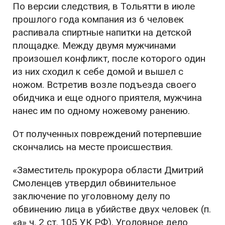
По версии следствия, в Тольятти в июле
прошлого года компания из 6 человек
распивала спиртные напитки на детской
площадке. Между двумя мужчинами
произошел конфликт, после которого один
из них сходил к себе домой и вышел с
ножом. Встретив возле подъезда своего
обидчика и еще одного приятеля, мужчина
нанес им по одному ножевому ранению.
От полученных повреждений потерпевшие
скончались на месте происшествия.
«Заместитель прокурора области Дмитрий
Смоленцев утвердил обвинительное
заключение по уголовному делу по
обвинению лица в убийстве двух человек (п.
«а» ч. 2 ст. 105 УК РФ). Уголовное дело