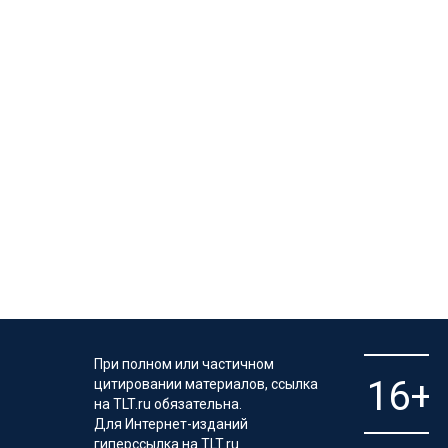
При полном или частичном
цитировании материалов, ссылка
на TLT.ru обязательна.
Для Интернет-изданий
гиперссылка на TLT.ru