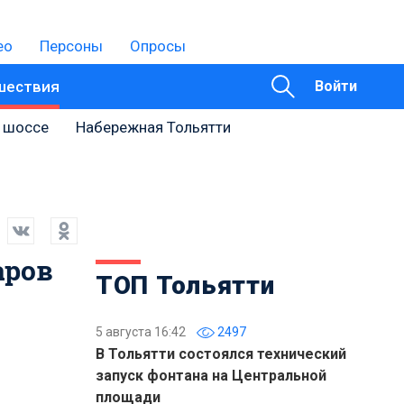
ео
Персоны
Опросы
шествия
Войти
 шоссе
Набережная Тольятти
аров
ТОП Тольятти
5 августа 16:42
2497
В Тольятти состоялся технический
запуск фонтана на Центральной
площади