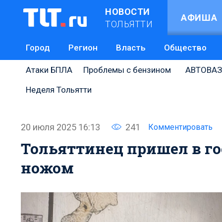
НОВОСТИ
АФИША
ТОЛЬЯТТИ
Город
Регион
Власть
Общество
Атаки БПЛА
Проблемы с бензином
АВТОВАЗ
Неделя Тольятти
20 июля 2025 16:13
241
Комментировать
Тольяттинец пришел в го
ножом