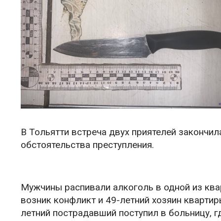
В Тольятти встреча двух приятелей закончи
обстоятельства преступления.
Мужчины распивали алкоголь в одной из ква
возник конфликт и 49-летний хозяин квартир
летний пострадавший поступил в больницу, г