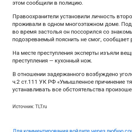
этом сообщили в полицию.
Правоохранители установили личность второг
проживали в одном многоэтажном доме. Под
во время застолья он поссорился со знаком
подозреваемый пояснить не смог, сообщает 
На месте преступления эксперты изъяли вещ
преступления — кухонный нож.
В отношении задержанного возбуждено уголо
ч.2 ст.111 УК РФ «Умышленное причинение 
устанавливать все обстоятельства произоше
Источник: TLT.ru
Для комментирования войдите через любую соц