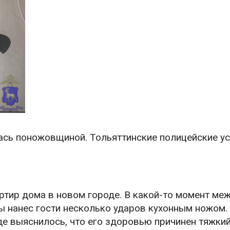
лась поножовщиной. Тольяттинские полицейские у
ртир дома в новом городе. В какой-то момент ме
ы нанес гости несколько ударов кухонным ножом.
де выяснилось, что его здоровью причинен тяжкий