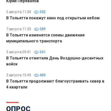
Юрий Перевалов
5 августа 11:34
592
В Тольятти покажут кино под открытым небом
7 августа 11:33
589
В Тольятти изменятся схемы движения
муниципального транспорта
3 августа 09:41
541
В Тольятти отметили День Воздушно-десантных
войск
3 августа 15:49
489
В Тольятти продолжают благоустраивать сквер в
4 квартале
ОПРОС