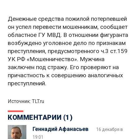
Денежные средства пожилой потерпевшей
он успел перевести мошенникам, сообщает
областное ГУ МВД. В отношении фигуранта
возбуждено уголовное дело по признакам
преступления, предусмотренного ч.3 ст.159
УК РФ «Мошенничество». Мужчина
заключен под стражу. Его проверяют на
причастность к совершению аналогичных
преступлений.
Источник: TLT.ru
КОММЕНТАРИИ (1)
Геннадий Афанасьев
16 декабря в
19:01