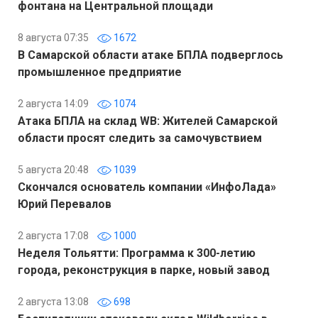
фонтана на Центральной площади
8 августа 07:35
1672
В Самарской области атаке БПЛА подверглось
промышленное предприятие
2 августа 14:09
1074
Атака БПЛА на склад WB: Жителей Самарской
области просят следить за самочувствием
5 августа 20:48
1039
Скончался основатель компании «ИнфоЛада»
Юрий Перевалов
2 августа 17:08
1000
Неделя Тольятти: Программа к 300-летию
города, реконструкция в парке, новый завод
2 августа 13:08
698