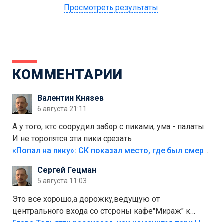
Просмотреть результаты
КОММЕНТАРИИ
Валентин Князев
6 августа 21:11
А у того, кто соорудил забор с пиками, ума - палаты.
И не торопятся эти пики срезать
«Попал на пику»: СК показал место, где был смертельно травмирован ребенок в Тольятти
Сергей Гецман
5 августа 11:03
Это все хорошо,а дорожку,ведущую от
центрального входа со стороны кафе"Мираж" к