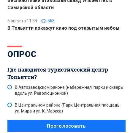
Беспилотники атаковали склад Wildberries в
Самарской области
5 августа 11:34
568
В Тольятти покажут кино под открытым небом
ОПРОС
Где находится туристический центр
Тольятти?
В Автозаводском районе (набережная, парки и скверы
вдоль ул. Революционной)
В Центральном районе (Парк, Центральная площадь,
ул. Мира и ул. К. Маркса)