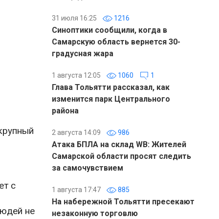
31 июля 16:25
1216
Синоптики сообщили, когда в
Самарскую область вернется 30-
градусная жара
1 августа 12:05
1060
1
Глава Тольятти рассказал, как
изменится парк Центрального
района
 крупный
2 августа 14:09
986
Атака БПЛА на склад WB: Жителей
Самарской области просят следить
за самочувствием
ет с
1 августа 17:47
885
На набережной Тольятти пресекают
людей не
незаконную торговлю