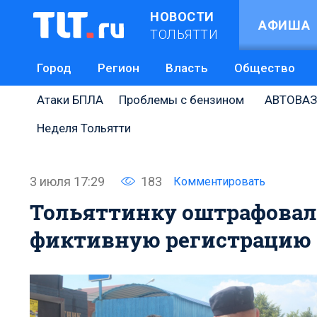
НОВОСТИ
АФИША
ТОЛЬЯТТИ
Город
Регион
Власть
Общество
Атаки БПЛА
Проблемы с бензином
АВТОВАЗ
Неделя Тольятти
3 июля 17:29
183
Комментировать
Тольяттинку оштрафовал
фиктивную регистрацию