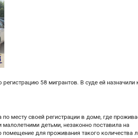
 регистрацию 58 мигрантов. В суде ей назначили
по месту своей регистрации в доме, где прожива
 малолетними детьми, незаконно поставила на
то помещение для проживания такого количества 