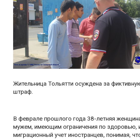
Жительница Тольятти осуждена за фиктивную
штраф.
В феврале прошлого года 38-летняя женщина 
мужем, имеющим ограничения по здоровью, и
миграционный учет иностранцев, понимая, ч