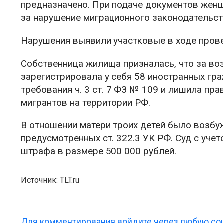
предназначено. При подаче документов жен
за нарушение миграционного законодательст
Нарушения выявили участковые в ходе прове
Собственница жилища призналась, что за во
зарегистрировала у себя 58 иностранных гра
требования ч. 3 ст. 7 ФЗ № 109 и лишила п
мигрантов на территории РФ.
В отношении матери троих детей было возбу
предусмотренных ст. 322.3 УК РФ. Суд с уче
штрафа в размере 500 000 рублей.
Источник: TLT.ru
Для комментирования войдите через любую соц