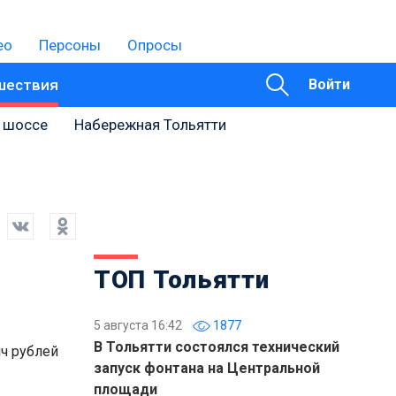
ео
Персоны
Опросы
шествия
Войти
 шоссе
Набережная Тольятти
ТОП Тольятти
5 августа 16:42
1877
В Тольятти состоялся технический
яч рублей
запуск фонтана на Центральной
площади