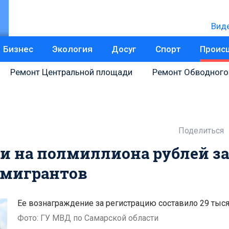
Вид
Бизнес
Экология
Досуг
Спорт
Проис
Ремонт Центральной площади
Ремонт Обводного
Поделиться
и на полмиллиона рублей за
 мигрантов
Ее вознаграждение за регистрацию составило 29 тыс
Фото: ГУ МВД по Самарской области