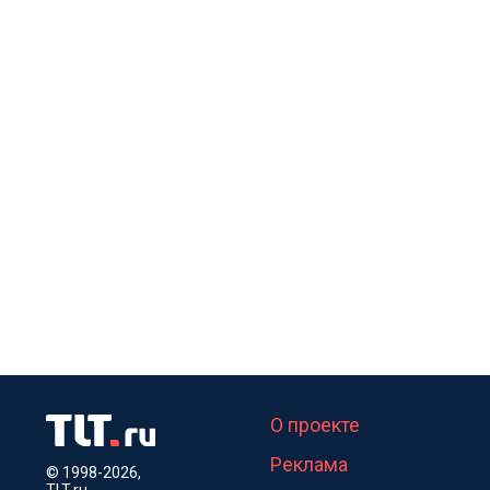
О проекте
Реклама
© 1998-2026,
TLT.ru