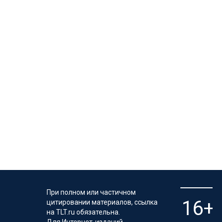
При полном или частичном
цитировании материалов, ссылка
на TLT.ru обязательна.