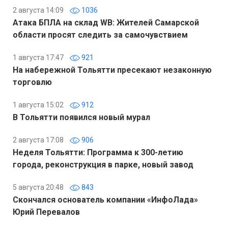
2 августа 14:09
1036
Атака БПЛА на склад WB: Жителей Самарской
области просят следить за самочувствием
1 августа 17:47
921
На набережной Тольятти пресекают незаконную
торговлю
1 августа 15:02
912
В Тольятти появился новый мурал
2 августа 17:08
906
Неделя Тольятти: Программа к 300-летию
города, реконструкция в парке, новый завод
5 августа 20:48
843
Скончался основатель компании «ИнфоЛада»
Юрий Перевалов