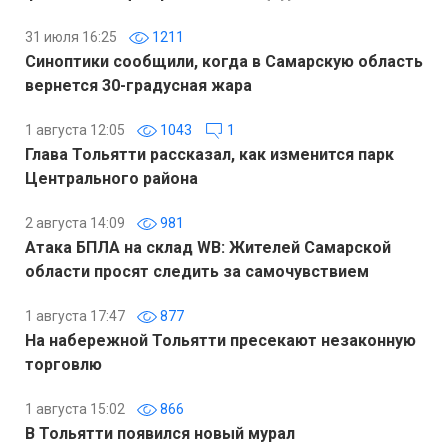
31 июля 16:25
1211
Синоптики сообщили, когда в Самарскую область
вернется 30-градусная жара
1 августа 12:05
1043
1
Глава Тольятти рассказал, как изменится парк
Центрального района
2 августа 14:09
981
Атака БПЛА на склад WB: Жителей Самарской
области просят следить за самочувствием
1 августа 17:47
877
На набережной Тольятти пресекают незаконную
торговлю
1 августа 15:02
866
В Тольятти появился новый мурал