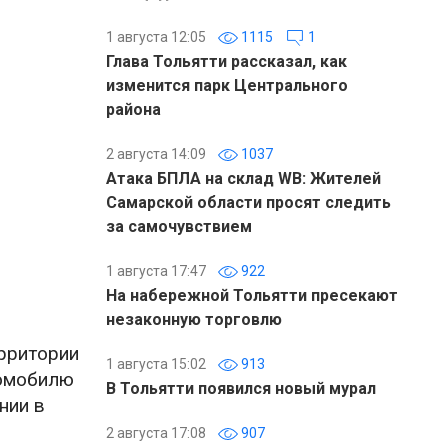
1 августа 12:05
1115
1
Глава Тольятти рассказал, как
изменится парк Центрального
района
2 августа 14:09
1037
Атака БПЛА на склад WB: Жителей
Самарской области просят следить
за самочувствием
1 августа 17:47
922
На набережной Тольятти пресекают
незаконную торговлю
ерритории
1 августа 15:02
913
томобилю
В Тольятти появился новый мурал
нии в
2 августа 17:08
907