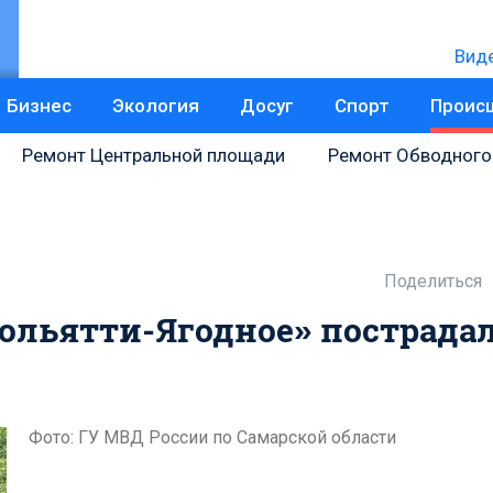
Вид
Бизнес
Экология
Досуг
Спорт
Проис
Ремонт Центральной площади
Ремонт Обводного
Поделиться
«Тольятти-Ягодное» пострада
Фото: ГУ МВД России по Самарской области