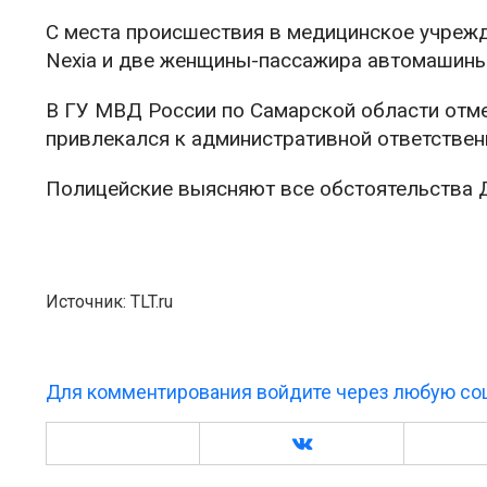
С места происшествия в медицинское учрежд
Nexia и две женщины-пассажира автомашины D
В ГУ МВД России по Самарской области отме
привлекался к административной ответстве
Полицейские выясняют все обстоятельства 
Источник: TLT.ru
Для комментирования войдите через любую соц