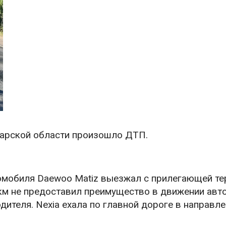
марской области произошло ДТП.
втомобиля Daewoo Matiz выезжал с прилегающей т
9 км не предоставил преимущество в движении ав
дителя. Nexia ехала по главной дороге в направле