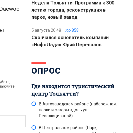
Неделя Тольятти: Программа к 300-
 Daewoo
летию города, реконструкция в
парке, новый завод
ды
5 августа 20:48
858
Скончался основатель компании
«ИнфоЛада» Юрий Перевалов
ОПРОС
уйста,
Где находится туристический
 нажмите
центр Тольятти?
В Автозаводском районе (набережная,
парки и скверы вдоль ул.
Революционной)
В Центральном районе (Парк,