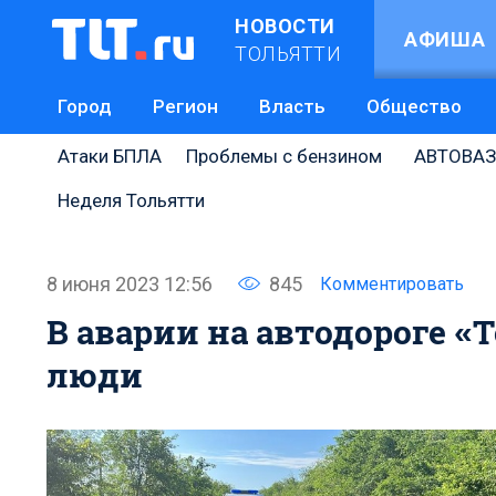
НОВОСТИ
АФИША
ТОЛЬЯТТИ
Город
Регион
Власть
Общество
Атаки БПЛА
Проблемы с бензином
АВТОВАЗ
Неделя Тольятти
8 июня 2023 12:56
845
Комментировать
В аварии на автодороге 
люди