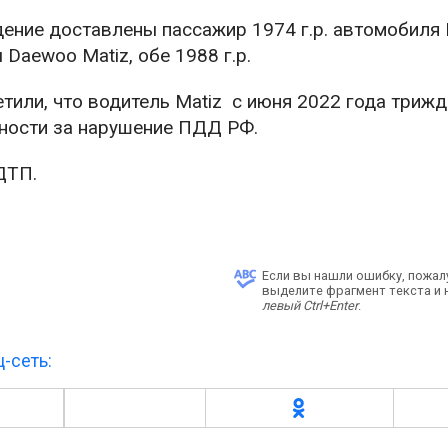
ение доставлены пассажир 1974 г.р. автомобиля
aewoo Matiz, обе 1988 г.р.
тили, что водитель Matiz с июня 2022 года триж
нности за нарушение ПДД РФ.
ДТП.
Если вы нашли ошибку, пожал
выделите фрагмент текста и
левый Ctrl+Enter
.
-сеть: