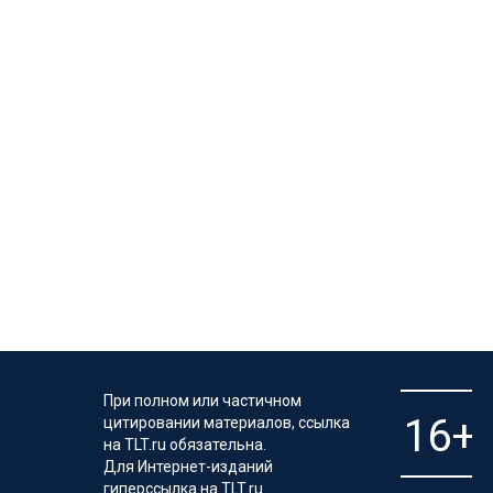
При полном или частичном
цитировании материалов, ссылка
на TLT.ru обязательна.
Для Интернет-изданий
гиперссылка на TLT.ru