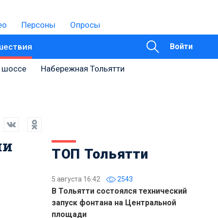
ео
Персоны
Опросы
шествия
Войти
 шоссе
Набережная Тольятти
ли
ТОП Тольятти
5 августа 16:42
2543
В Тольятти состоялся технический
запуск фонтана на Центральной
площади