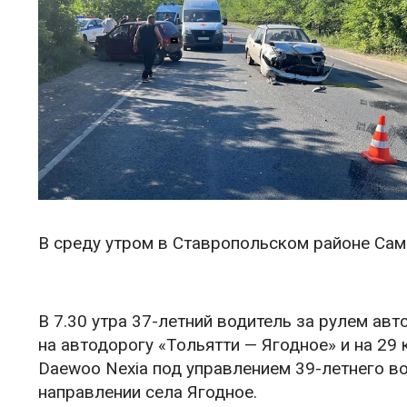
В среду утром в Ставропольском районе Са
В 7.30 утра 37-летний водитель за рулем а
на автодорогу «Тольятти — Ягодное» и на 2
Daewoo Nexia под управлением 39-летнего во
направлении села Ягодное.