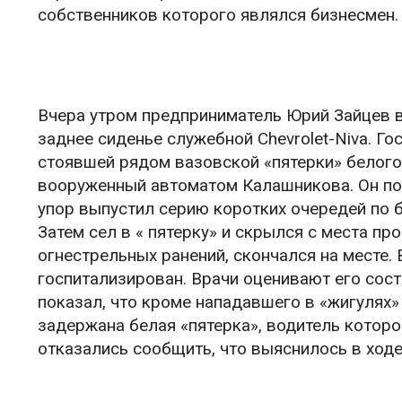
собственников которого являлся бизнесмен.
Вчера утром предприниматель Юрий Зайцев в
заднее сиденье служебной Chevrolet-Niva. Го
стоявшей рядом вазовской «пятерки» белог
вооруженный автоматом Калашникова. Он по
упор выпустил серию коротких очередей по б
Затем сел в « пятерку» и скрылся с места п
огнестрельных ранений, скончался на месте.
госпитализирован. Врачи оценивают его сост
показал, что кроме нападавшего в «жигулях»
задержана белая «пятерка», водитель котор
отказались сообщить, что выяснилось в ходе