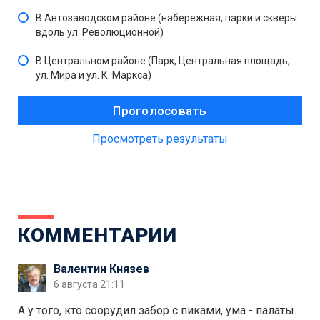
В Автозаводском районе (набережная, парки и скверы
вдоль ул. Революционной)
В Центральном районе (Парк, Центральная площадь,
ул. Мира и ул. К. Маркса)
Просмотреть результаты
КОММЕНТАРИИ
Валентин Князев
6 августа 21:11
А у того, кто соорудил забор с пиками, ума - палаты.