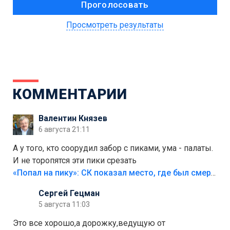
Просмотреть результаты
КОММЕНТАРИИ
Валентин Князев
6 августа 21:11
А у того, кто соорудил забор с пиками, ума - палаты.
И не торопятся эти пики срезать
«Попал на пику»: СК показал место, где был смертельно травмирован ребенок в Тольятти
Сергей Гецман
5 августа 11:03
Это все хорошо,а дорожку,ведущую от