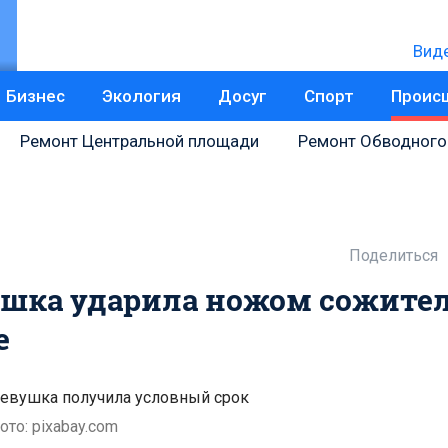
Вид
Бизнес
Экология
Досуг
Спорт
Проис
Ремонт Центральной площади
Ремонт Обводного
Поделиться
ушка ударила ножом сожител
е
евушка получила условный срок
ото: pixabay.com