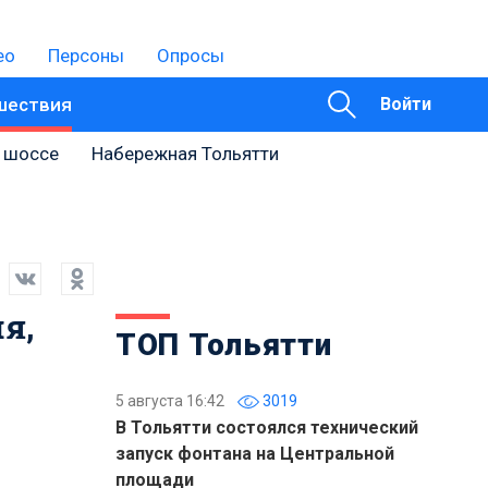
ео
Персоны
Опросы
шествия
Войти
 шоссе
Набережная Тольятти
я,
ТОП Тольятти
5 августа 16:42
3019
В Тольятти состоялся технический
запуск фонтана на Центральной
площади