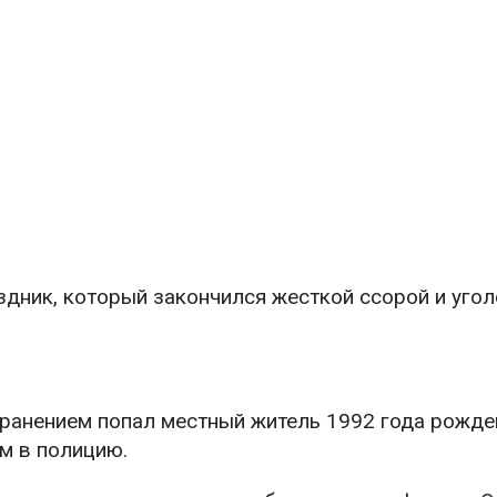
здник, который закончился жесткой ссорой и уго
ранением попал местный житель 1992 года рожде
м в полицию.