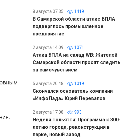
8 августа 07:35
1419
В Самарской области атаке БПЛА
подверглось промышленное
предприятие
2 августа 14:09
1071
Атака БПЛА на склад WB: Жителей
Самарской области просят следить
за самочувствием
ловным
5 августа 20:48
1019
Скончался основатель компании
«ИнфоЛада» Юрий Перевалов
2 августа 17:08
993
ния.
Неделя Тольятти: Программа к 300-
летию города, реконструкция в
парке, новый завод