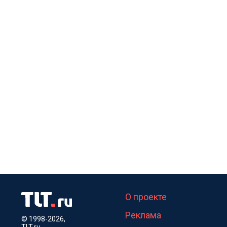
О проекте
Реклама
© 1998-2026,
TLT.ru