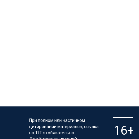
При полном или частичном
цитировании материалов, ссылка
на TLT.ru обязательна.