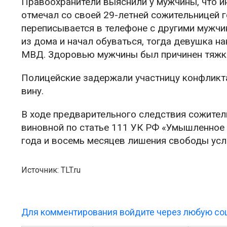
Правоохранители выяснили у мужчины, что и
отмечал со своей 29-летней сожительницей 
переписывается в телефоне с другими мужчи
из дома и начал обуваться, тогда девушка н
МВД. Здоровью мужчины был причинен тяжк
Полицейские задержали участницу конфликта
вину.
В ходе предварительного следствия сожители
виновной по статье 111 УК РФ «Умышленное 
года и восемь месяцев лишения свободы усл
Источник: TLT.ru
Для комментирования войдите через любую соц