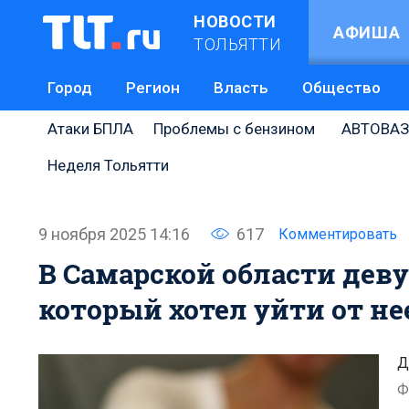
НОВОСТИ
АФИША
ТОЛЬЯТТИ
Город
Регион
Власть
Общество
Атаки БПЛА
Проблемы с бензином
АВТОВАЗ
Неделя Тольятти
9 ноября 2025 14:16
617
Комментировать
В Самарской области дев
который хотел уйти от не
Д
Ф