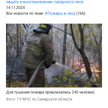
защиту и восстановление городского леса .
14.11.2024
Все новости по теме:
#Пожары в лесу
(166)
Для тушения пожара привлекались 245 человек
Фото: ГУ МЧС по Самарской области