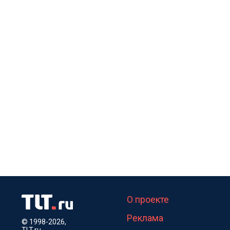
О проекте
Реклама
© 1998-2026,
TLT.ru