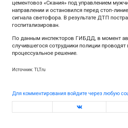
цементовоз «Скания» под управлением мужчи
направлении и остановился перед стоп-лини
сигнала светофора. В результате ДТП постр
госпитализирован.
По данным инспекторов ГИБДД, в момент ава
случившегося сотрудники полиции проводят п
процессуальное решение.
Источник: TLT.ru
Для комментирования войдите через любую соц