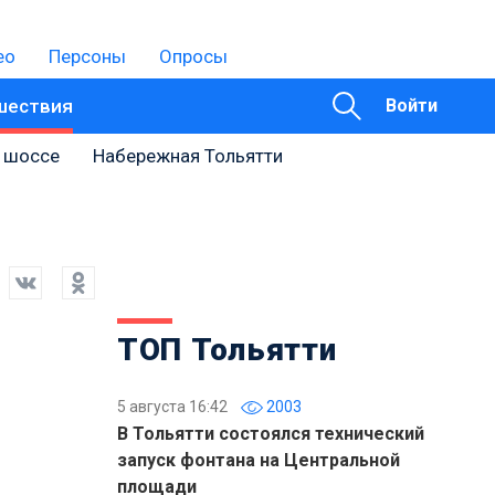
ео
Персоны
Опросы
шествия
Войти
 шоссе
Набережная Тольятти
ТОП Тольятти
5 августа 16:42
2003
В Тольятти состоялся технический
запуск фонтана на Центральной
площади