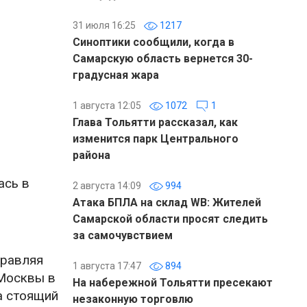
31 июля 16:25
1217
Синоптики сообщили, когда в
Самарскую область вернется 30-
градусная жара
1 августа 12:05
1072
1
Глава Тольятти рассказал, как
изменится парк Центрального
района
ась в
2 августа 14:09
994
Атака БПЛА на склад WB: Жителей
Самарской области просят следить
за самочувствием
правляя
1 августа 17:47
894
 Москвы в
На набережной Тольятти пресекают
а стоящий
незаконную торговлю