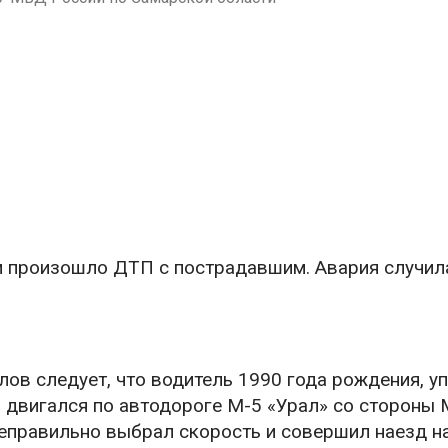
ти произошло ДТП с пострадавшим. Авария случил
в следует, что водитель 1990 года рождения, у
, двигался по автодороге М-5 «Урал» со стороны
неправильно выбрал скорость и совершил наезд н