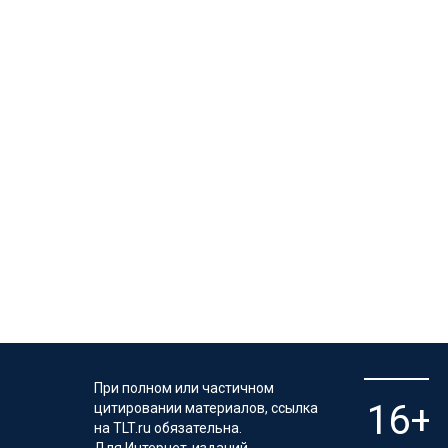
При полном или частичном
цитировании материалов, ссылка
на TLT.ru обязательна.