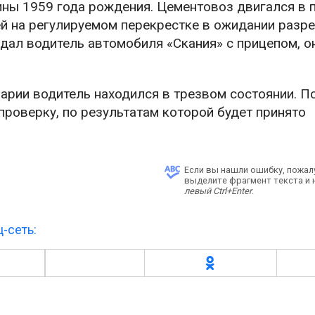
ны 1959 года рождения. Цементовоз двигался в 
ей на регулируемом перекрестке в ожидании раз
адал водитель автомобиля «Скания» с прицепом, о
рии водитель находился в трезвом состоянии. П
роверку, по результатам которой будет принято
Если вы нашли ошибку, пожал
выделите фрагмент текста и
левый Ctrl+Enter
.
-сеть: