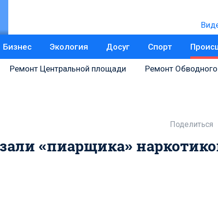
Вид
Бизнес
Экология
Досуг
Спорт
Проис
Ремонт Центральной площади
Ремонт Обводного
Поделиться
азали «пиарщика» наркотико