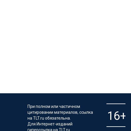
При полном или частичном
цитировании материалов, ссылка
на TLT.ru обязательна.
Для Интернет-изданий
гиперссылка на TLT.ru