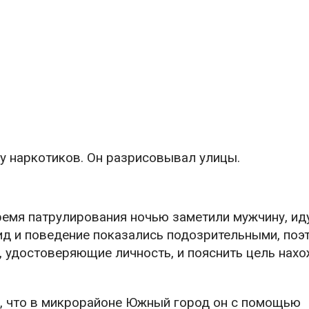
у наркотиков. Он разрисовывал улицы.
емя патрулирования ночью заметили мужчину, ид
ид и поведение показались подозрительными, поэ
 удостоверяющие личность, и пояснить цель нах
, что в микрорайоне Южный город он с помощью