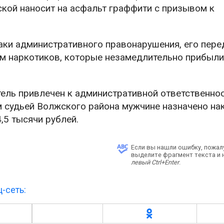
ской наносит на асфальт граффити с призывом к
аки административного правонарушения, его пере
м наркотиков, которые незамедлительно прибыли
ль привлечен к административной ответственнос
 судьей Волжского района мужчине назначено на
,5 тысячи рублей.
Если вы нашли ошибку, пожал
выделите фрагмент текста и
левый Ctrl+Enter
.
-сеть: