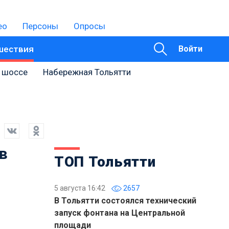
ео
Персоны
Опросы
шествия
Войти
 шоссе
Набережная Тольятти
в
ТОП Тольятти
5 августа 16:42
2657
В Тольятти состоялся технический
запуск фонтана на Центральной
площади