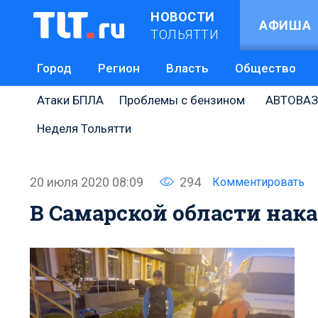
НОВОСТИ
АФИША
ТОЛЬЯТТИ
Город
Регион
Власть
Общество
Атаки БПЛА
Проблемы с бензином
АВТОВАЗ
Неделя Тольятти
20 июля 2020 08:09
294
Комментировать
В Самарской области нак