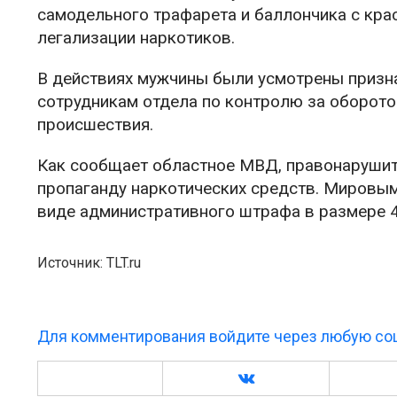
самодельного трафарета и баллончика с кра
легализации наркотиков.
В действиях мужчины были усмотрены призн
сотрудникам отдела по контролю за оборото
происшествия.
Как сообщает областное МВД, правонарушите
пропаганду наркотических средств. Мировым
виде административного штрафа в размере 4
Источник: TLT.ru
Для комментирования войдите через любую соц