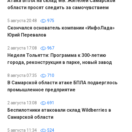
Атака БПЛА на склад WB: Жителей Самарской
области просят следить за самочувствием
5 августа 20:48
975
Скончался основатель компании «ИнфоЛада»
Юрий Перевалов
2 августа 17:08
967
Неделя Тольятти: Программа к 300-летию
города, реконструкция в парке, новый завод
8 августа 07:35
710
В Самарской области атаке БПЛА подверглось
промышленное предприятие
2 августа 13:08
691
Беспилотники атаковали склад Wildberries в
Самарской области
5 августа 11:34
524