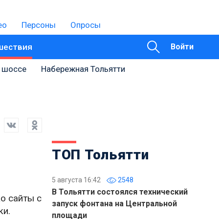
ео
Персоны
Опросы
шествия
Войти
 шоссе
Набережная Тольятти
ТОП Тольятти
5 августа 16:42
2548
В Тольятти состоялся технический
о сайты с
запуск фонтана на Центральной
ки.
площади