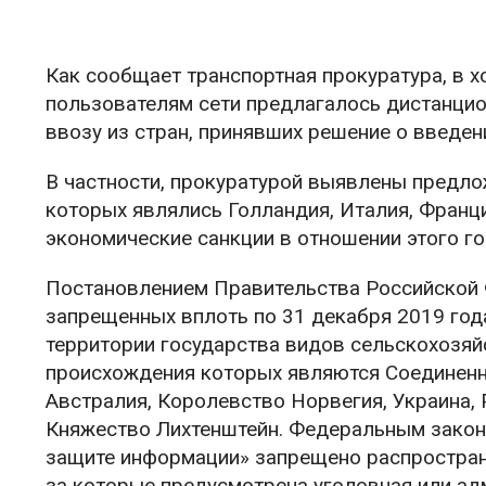
Как сообщает транспортная прокуратура, в 
пользователям сети предлагалось дистанци
ввозу из стран, принявших решение о введен
В частности, прокуратурой выявлены предло
которых являлись Голландия, Италия, Франци
экономические санкции в отношении этого го
Постановлением Правительства Российской 
запрещенных вплоть по 31 декабря 2019 год
территории государства видов сельскохозяй
происхождения которых являются Соединенн
Австралия, Королевство Норвегия, Украина, 
Княжество Лихтенштейн. Федеральным закон
защите информации» запрещено распростран
за которые предусмотрена уголовная или ад