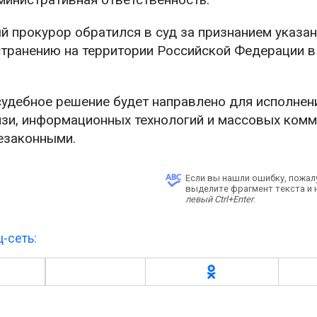
й прокурор обратился в суд за признанием указа
транению на территории Российской Федерации в 
судебное решение будет направлено для исполнен
язи, информационных технологий и массовых ком
незаконными.
Если вы нашли ошибку, пожал
выделите фрагмент текста и
левый Ctrl+Enter
.
-сеть: