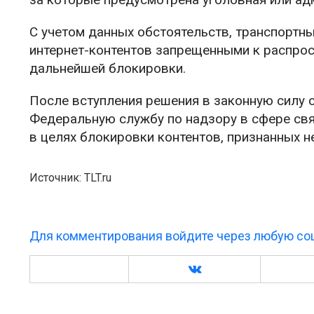
С учетом данных обстоятельств, транспортны
интернет-контентов запрещенными к распрос
дальнейшей блокировки.
После вступления решения в законную силу 
Федеральную службу по надзору в сфере св
в целях блокировки контентов, признанных 
Источник: TLT.ru
Для комментирования войдите через любую соц