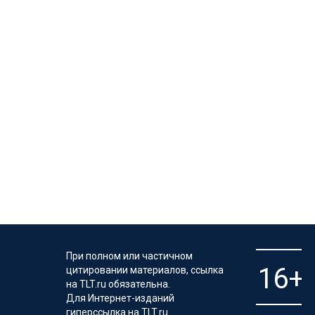
При полном или частичном
цитировании материалов, ссылка
на TLT.ru обязательна.
Для Интернет-изданий
гиперссылка на TLT.ru