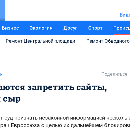
Вид
Бизнес
Экология
Досуг
Спорт
Проис
Ремонт Центральной площади
Ремонт Обводного
Поделиться
ь
аются запретить сайты,
 сыр
 суд признать незаконной информацией нескольк
тран Евросоюза с целью их дальнейшем блокиров