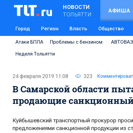
НОВОСТИ
АФИША
ТОЛЬЯТТИ
Город
Регион
Власть
Общество
Атаки БПЛА
Проблемы с бензином
АВТОВАЗ
Неделя Тольятти
24 февраля 2019 11:08
323
Комментироват
В Самарской области пыт
продающие санкционный
Куйбышевский транспортный прокурор просит
предложениями санкционной продукции из с