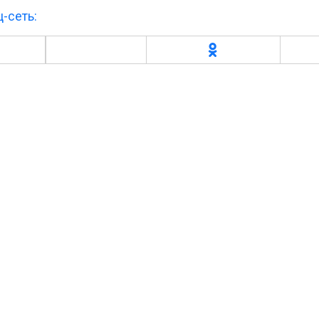
-сеть: