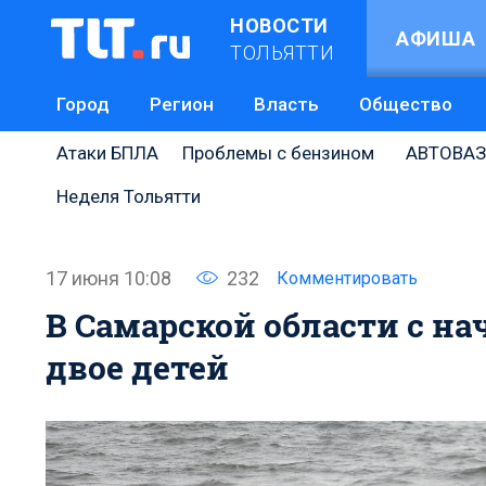
НОВОСТИ
АФИША
ТОЛЬЯТТИ
Город
Регион
Власть
Общество
Атаки БПЛА
Проблемы с бензином
АВТОВАЗ
Неделя Тольятти
17 июня 10:08
232
Комментировать
В Самарской области с н
двое детей