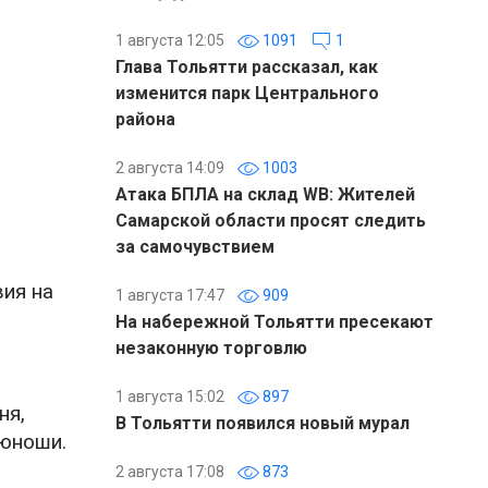
1 августа 12:05
1091
1
Глава Тольятти рассказал, как
изменится парк Центрального
района
2 августа 14:09
1003
Атака БПЛА на склад WB: Жителей
Самарской области просят следить
за самочувствием
вия на
1 августа 17:47
909
На набережной Тольятти пресекают
незаконную торговлю
1 августа 15:02
897
ня,
В Тольятти появился новый мурал
 юноши.
2 августа 17:08
873