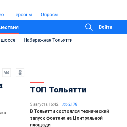
ео
Персоны
Опросы
шествия
Войти
 шоссе
Набережная Тольятти
и
ТОП Тольятти
5 августа 16:42
2178
В Тольятти состоялся технический
ько
запуск фонтана на Центральной
площади