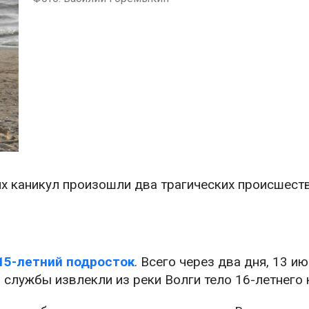
их каникул произошли два трагических происшест
15-летний подросток
. Всего через два дня, 13 ию
 службы извлекли из реки Волги тело 16-летнего