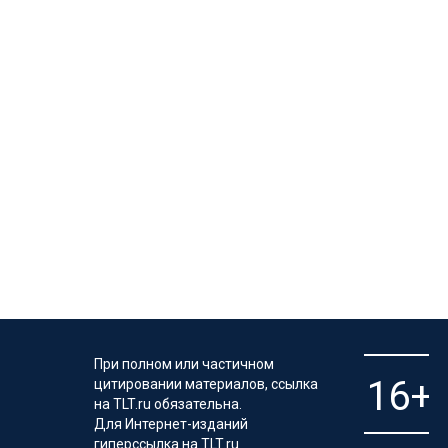
При полном или частичном
цитировании материалов, ссылка
на TLT.ru обязательна.
Для Интернет-изданий
гиперссылка на TLT.ru