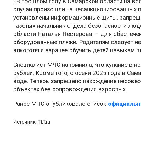
«В прошлом году в Самарской области на вод
случаи произошли на несанкционированных п
установлены информационные щиты, запреща
газеты» начальник отдела безопасности люд
области Наталья Нестерова. – Для обеспече
оборудованные пляжи. Родителям следует не
алкоголя и заранее обучить детей навыкам п
Специалист МЧС напомнила, что купание в н
рублей. Кроме того, с осени 2025 года в Са
воде. Теперь запрещено нахождение несовер
объектах без сопровождения взрослых.
Ранее МЧС опубликовало список
официальн
Источник: TLT.ru