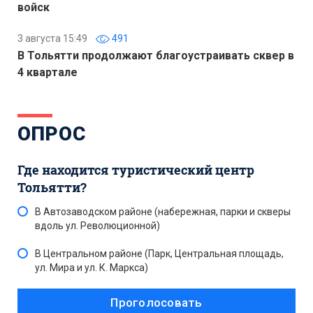
войск
3 августа 15:49
491
В Тольятти продолжают благоустраивать сквер в
4 квартале
ОПРОС
Где находится туристический центр
Тольятти?
В Автозаводском районе (набережная, парки и скверы
вдоль ул. Революционной)
В Центральном районе (Парк, Центральная площадь,
ул. Мира и ул. К. Маркса)