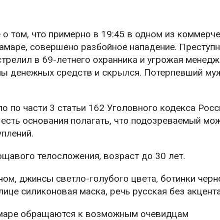
о том, что примерно в 19:45 в одном из коммерч
амаре, совершено разбойное нападение. Преступн
трелил в 69-летнего охранника и угрожая менедж
мы денежных средств и скрылся. Потерпевший му
о по части 3 статьи 162 Уголовного кодекса Рос
 есть основания полагать, что подозреваемый мо
уплений.
ощавого телосложения, возраст до 30 лет.
ом, джинсы светло-голубого цвета, ботинки черно
лице силиконовая маска, речь русская без акцента
амаре обращаются к возможным очевидцам