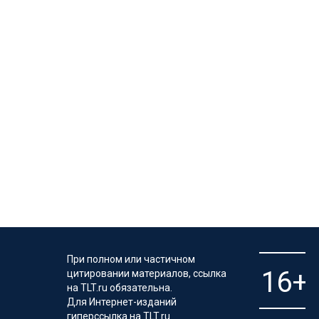
При полном или частичном
цитировании материалов, ссылка
на TLT.ru обязательна.
Для Интернет-изданий
гиперссылка на TLT.ru