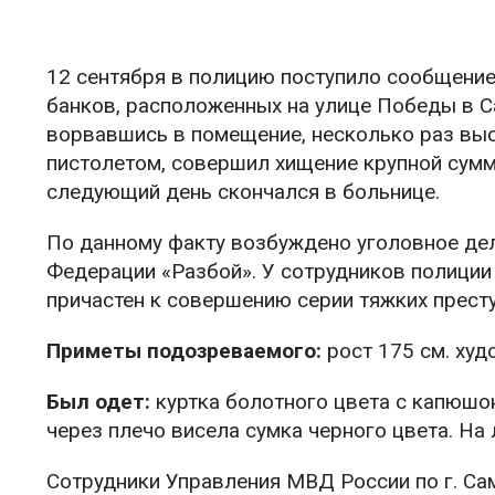
12 сентября в полицию поступило сообщение 
банков, расположенных на улице Победы в С
ворвавшись в помещение, несколько раз выс
пистолетом, совершил хищение крупной сум
следующий день скончался в больнице.
По данному факту возбуждено уголовное дел
Федерации «Разбой». У сотрудников полиции
причастен к совершению серии тяжких прест
Приметы подозреваемого:
рост 175 см. худ
Был одет:
куртка болотного цвета с капюшон
через плечо висела сумка черного цвета. На 
Сотрудники Управления МВД России по г. С