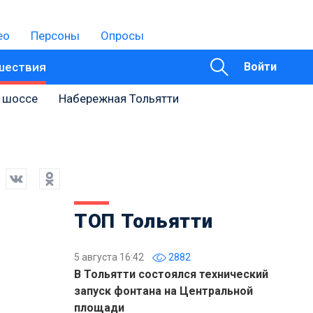
ео
Персоны
Опросы
шествия
Войти
 шоссе
Набережная Тольятти
ТОП Тольятти
5 августа 16:42
2882
В Тольятти состоялся технический
запуск фонтана на Центральной
площади