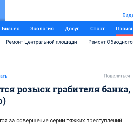
Вид
Бизнес
Экология
Досуг
Спорт
Проис
Ремонт Центральной площади
Ремонт Обводного
Поделиться
ать
тся розыск грабителя банка,
о)
ся за совершение серии тяжких преступлений