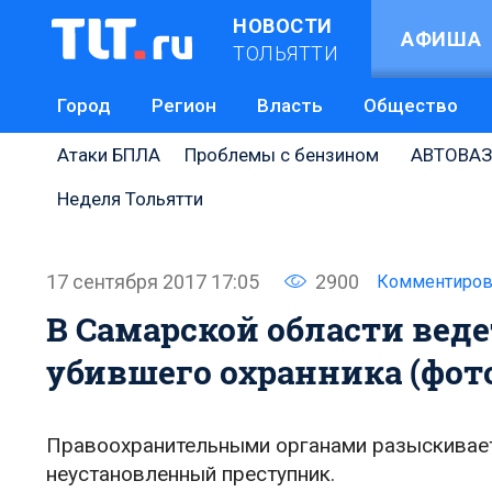
НОВОСТИ
АФИША
ТОЛЬЯТТИ
Город
Регион
Власть
Общество
Атаки БПЛА
Проблемы с бензином
АВТОВАЗ
Неделя Тольятти
17 сентября 2017 17:05
2900
Комментиров
В Самарской области веде
убившего охранника (фот
Правоохранительными органами разыскивает
неустановленный преступник.