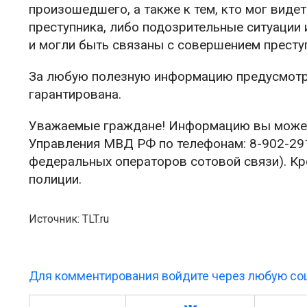
произошедшего, а также к тем, кто мог виде
преступника, либо подозрительные ситуации
и могли быть связаны с совершением престу
За любую полезную информацию предусмотр
гарантирована.
Уважаемые граждане! Информацию вы может
Управления МВД РФ по телефонам: 8-902-291-
федеральных операторов сотовой связи). Кр
полиции.
Источник: TLT.ru
Для комментирования войдите через любую соц