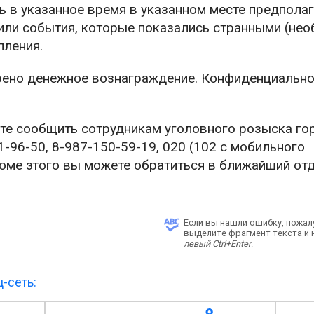
ть в указанное время в указанном месте предпола
 или события, которые показались странными (не
пления.
ено денежное вознаграждение. Конфиденциально
е сообщить сотрудникам уголовного розыска го
96-50, 8-987-150-59-19, 020 (102 с мобильного
оме этого вы можете обратиться в ближайший от
Если вы нашли ошибку, пожал
выделите фрагмент текста и
левый Ctrl+Enter
.
-сеть: