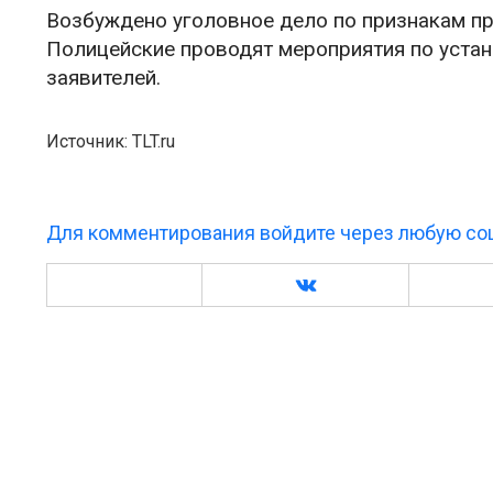
Возбуждено уголовное дело по признакам пре
Полицейские проводят мероприятия по уста
заявителей.
Источник: TLT.ru
Для комментирования войдите через любую соц