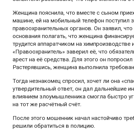
Женщина пояснила, что вместе с сыном приех
машине, ей на мобильный телефон поступил 
правоохранительных органов. Он заявил, что 
основания полагать, что женщина финансиру
трудится аппаратчиком на химпроизводстве 
«Правоохранитель» заверил её, что обязател
арест на её средства. Для этого он попроси
Растерявшись, женщина выполнила требован
Тогда незнакомец спросил, хочет ли она «сп
утвердительный ответ, он дал дальнейшие и
влиянием злоумышленника смогла быстро уго
на тот же расчётный счёт.
После этого мошенник начал настойчиво тре
решили обратиться в полицию.