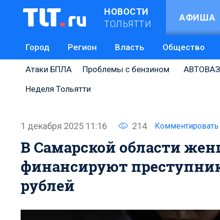
НОВОСТИ
АФИША
ТОЛЬЯТТИ
Город
Регион
Власть
Общество
Атаки БПЛА
Проблемы с бензином
АВТОВАЗ
Неделя Тольятти
1 декабря 2025 11:16
214
Комментировать
В Самарской области жен
финансируют преступнико
рублей