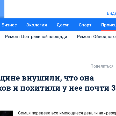
Вид
Бизнес
Экология
Досуг
Спорт
Проис
Ремонт Центральной площади
Ремонт Обводного
Поделиться
щине внушили, что она
в и похитили у нее почти 
Семья перевела все имеющиеся деньги на «рез