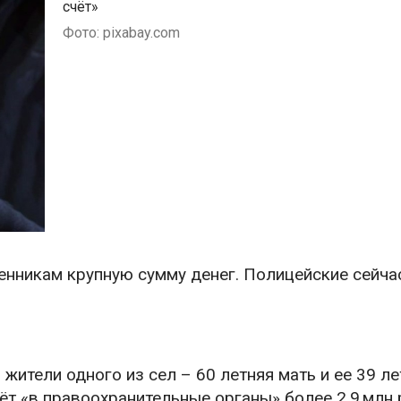
счёт»
Фото: pixabay.com
нникам крупную сумму денег. Полицейские сейча
ители одного из сел – 60 летняя мать и ее 39 ле
чёт «в правоохранительные органы» более 2,9 млн 