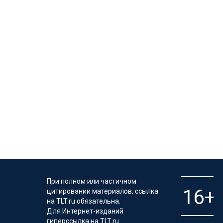
При полном или частичном
цитировании материалов, ссылка
на TLT.ru обязательна.
Для Интернет-изданий
гиперссылка на TLT.ru