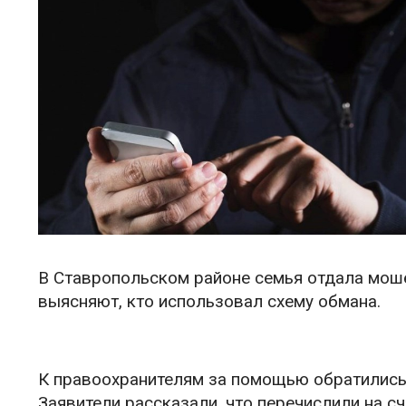
В Ставропольском районе семья отдала моше
выясняют, кто использовал схему обмана.
К правоохранителям за помощью обратились ж
Заявители рассказали, что перечислили на с