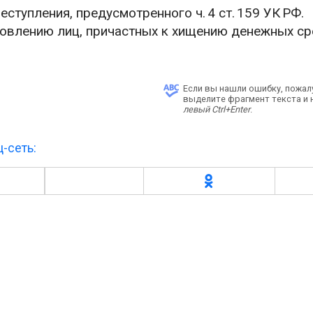
ступления, предусмотренного ч. 4 ст. 159 УК РФ.
новлению лиц, причастных к хищению денежных с
Если вы нашли ошибку, пожал
выделите фрагмент текста и
левый Ctrl+Enter
.
-сеть: