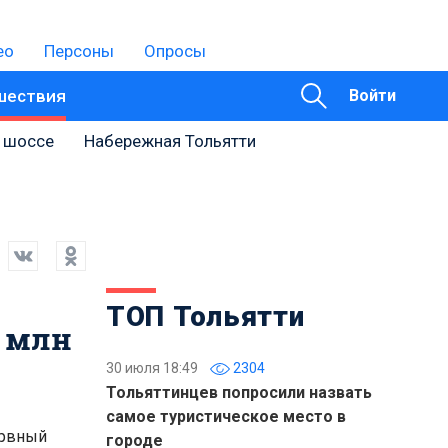
ео
Персоны
Опросы
шествия
Войти
 шоссе
Набережная Тольятти
ТОП Тольятти
3 млн
30 июля 18:49
2304
Тольяттинцев попросили назвать
самое туристическое место в
ервный
городе