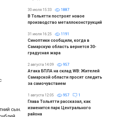
30 июля 15:33
1887
В Тольятти построят новое
производство металлоконструкций
31 июля 16:25
1191
Синоптики сообщили, когда в
Самарскую область вернется 30-
градусная жара
2 августа 14:09
957
Атака БПЛА на склад WB: Жителей
Самарской области просят следить
с
за самочувствием
1 августа 12:05
957
1
Глава Тольятти рассказал, как
изменится парк Центрального
тний сын.
района
рублей.