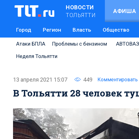
НОВОСТИ
АФИША
ТОЛЬЯТТИ
Город
Регион
Власть
Общество
Атаки БПЛА
Проблемы с бензином
АВТОВАЗ
Неделя Тольятти
13 апреля 2021 15:07
449
Комментировать
В Тольятти 28 человек т