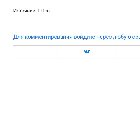
Источник: TLT.ru
Для комментирования войдите через любую соц