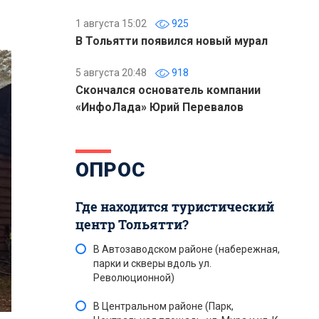
1 августа 15:02
925
В Тольятти появился новый мурал
5 августа 20:48
918
Скончался основатель компании
«ИнфоЛада» Юрий Перевалов
ОПРОС
Где находится туристический
центр Тольятти?
В Автозаводском районе (набережная,
парки и скверы вдоль ул.
Революционной)
В Центральном районе (Парк,