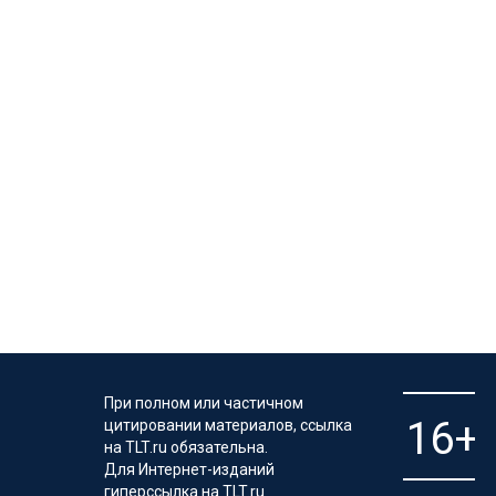
При полном или частичном
цитировании материалов, ссылка
на TLT.ru обязательна.
Для Интернет-изданий
гиперссылка на TLT.ru