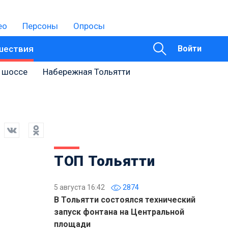
ео
Персоны
Опросы
шествия
Войти
 шоссе
Набережная Тольятти
ТОП Тольятти
5 августа 16:42
2874
В Тольятти состоялся технический
запуск фонтана на Центральной
площади