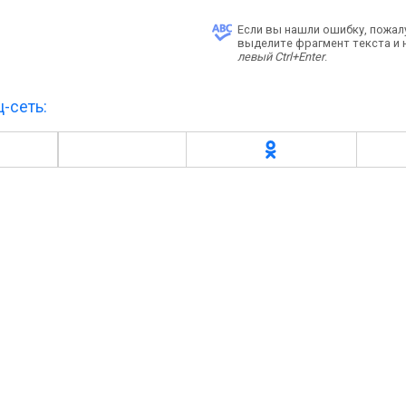
Если вы нашли ошибку, пожал
выделите фрагмент текста и
левый Ctrl+Enter
.
-сеть: