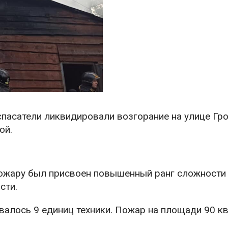
спасатели ликвидировали возгорание на улице Гр
ой.
Пожару был присвоен повышенный ранг сложности
сти.
валось 9 единиц техники. Пожар на площади 90 кв.