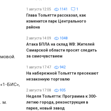
1 августа 12:05
1141
1
Глава Тольятти рассказал, как
изменится парк Центрального
района
2 августа 14:09
1048
Атака БПЛА на склад WB: Жителей
Самарской области просят следить
омовой.
за самочувствием
1 августа 17:47
942
На набережной Тольятти пресекают
незаконную торговлю
 «1-БИС»,
2 августа 17:08
935
Неделя Тольятти: Программа к 300-
 м.
летию города, реконструкция в
парке, новый завод