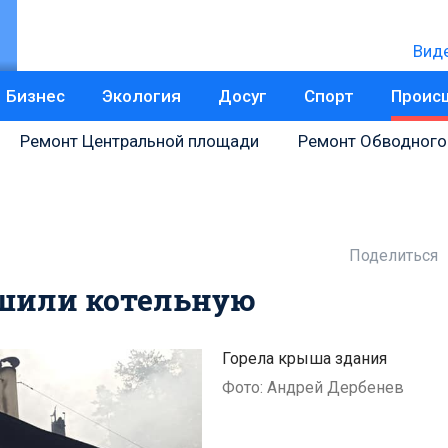
Вид
Бизнес
Экология
Досуг
Спорт
Проис
Ремонт Центральной площади
Ремонт Обводного
Поделиться
ушили котельную
Горела крыша здания
Фото: Андрей Дербенев