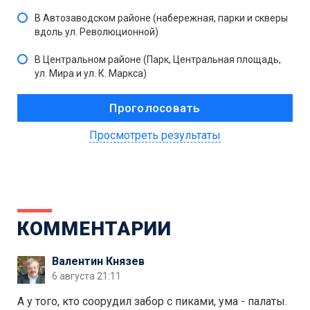
В Автозаводском районе (набережная, парки и скверы
вдоль ул. Революционной)
В Центральном районе (Парк, Центральная площадь,
ул. Мира и ул. К. Маркса)
Просмотреть результаты
КОММЕНТАРИИ
Валентин Князев
6 августа 21:11
А у того, кто соорудил забор с пиками, ума - палаты.