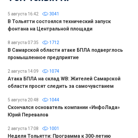
5 августа 16:42
3041
В Тольятти состоялся технический запуск
фонтана на Центральной площади
8 августа 07:35
1712
В Самарской области атаке БПЛА подверглось
промышленное предприятие
2 августа 14:09
1074
Атака БПЛА на склад WB: Жителей Самарской
области просят следить за самочувствием
5 августа 20:48
1044
Скончался основатель компании «ИнфоЛада»
Юрий Перевалов
2 августа 17:08
1001
Неделя Тольятти: Программа к 300-летию