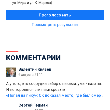
ул. Мира и ул. К. Маркса)
Просмотреть результаты
КОММЕНТАРИИ
Валентин Князев
6 августа 21:11
А у того, кто соорудил забор с пиками, ума - палаты.
И не торопятся эти пики срезать
«Попал на пику»: СК показал место, где был смертельно травмирован ребенок в Тольятти
Сергей Гецман