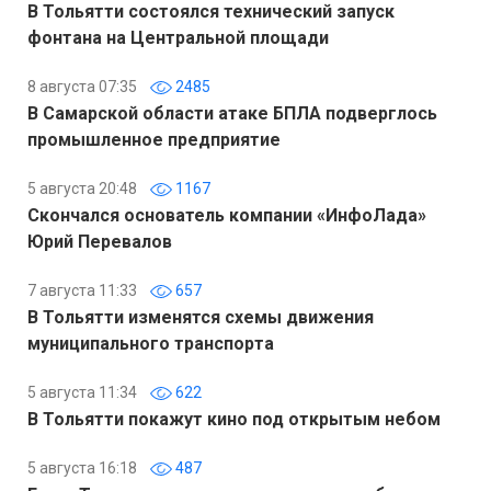
В Тольятти состоялся технический запуск
фонтана на Центральной площади
8 августа 07:35
2485
В Самарской области атаке БПЛА подверглось
промышленное предприятие
5 августа 20:48
1167
Скончался основатель компании «ИнфоЛада»
Юрий Перевалов
7 августа 11:33
657
В Тольятти изменятся схемы движения
муниципального транспорта
5 августа 11:34
622
В Тольятти покажут кино под открытым небом
5 августа 16:18
487