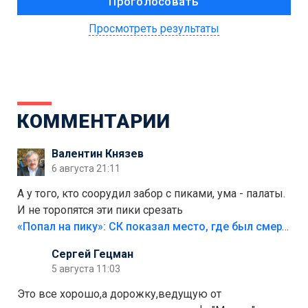
Просмотреть результаты
КОММЕНТАРИИ
Валентин Князев
6 августа 21:11
А у того, кто соорудил забор с пиками, ума - палаты.
И не торопятся эти пики срезать
«Попал на пику»: СК показал место, где был смертельно травмирован ребенок в Тольятти
Сергей Гецман
5 августа 11:03
Это все хорошо,а дорожку,ведущую от