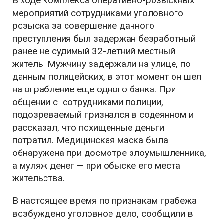
В ходе комплекса оперативно-розыскных
мероприятий сотрудниками уголовного
розыска за совершение данного
преступления был задержан безработный
ранее не судимый 32-летний местный
житель. Мужчину задержали на улице, по
данным полицейских, в этот момент он шел
на ограбление еще одного банка. При
общении с сотрудниками полиции,
подозреваемый признался в содеянном и
рассказал, что похищенные деньги
потратил. Медицинская маска была
обнаружена при досмотре злоумышленника,
а муляж денег — при обыске его места
жительства.
В настоящее время по признакам грабежа
возбуждено уголовное дело, сообщили в