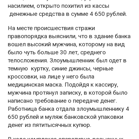
насилием, открыто похитил из кассы
денежные средства в сумме 4 650 рублей.
На месте происшествия стражи
правопорядка выяснили, что в здание банка
вошел высокий мужчина, которому на вид
было чуть больше 30 лет, среднего
телосложения. Злоумышленник был одет в
темную куртку, синие джинсы, черные
кроссовки, на лице у него была
медицинская маска. Подойдя к кассиру,
мужчина протянул записку, в которой было
написано требование о передаче денег.
Работница банка отдала злоумышленнику 4
650 рублей и муляж банковской упаковки
денег из пятитысячных купюр.