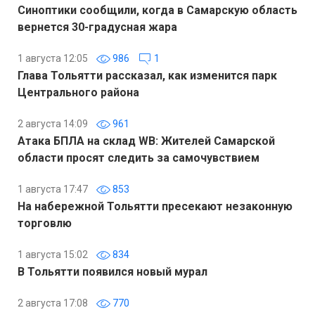
Синоптики сообщили, когда в Самарскую область
вернется 30-градусная жара
1 августа 12:05
986
1
Глава Тольятти рассказал, как изменится парк
Центрального района
2 августа 14:09
961
Атака БПЛА на склад WB: Жителей Самарской
области просят следить за самочувствием
1 августа 17:47
853
На набережной Тольятти пресекают незаконную
торговлю
1 августа 15:02
834
В Тольятти появился новый мурал
2 августа 17:08
770