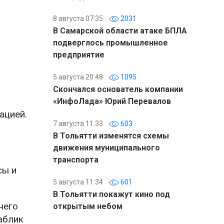
8 августа 07:35
2031
В Самарской области атаке БПЛА
подверглось промышленное
предприятие
5 августа 20:48
1095
Скончался основатель компании
«ИнфоЛада» Юрий Перевалов
ацией.
7 августа 11:33
603
В Тольятти изменятся схемы
движения муниципального
транспорта
сы и
5 августа 11:34
601
В Тольятти покажут кино под
него
открытым небом
аблик