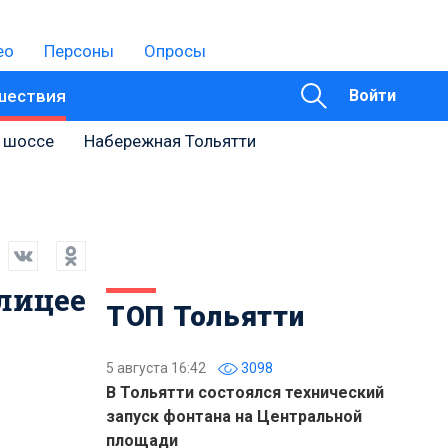
ео
Персоны
Опросы
шествия
Войти
 шоссе
Набережная Тольятти
 лицее
ТОП Тольятти
5 августа 16:42
3098
В Тольятти состоялся технический
запуск фонтана на Центральной
площади