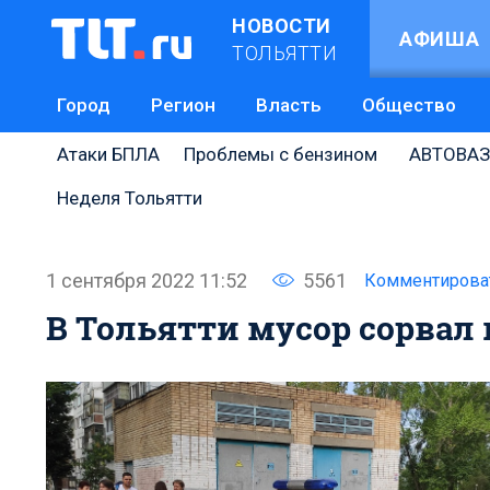
НОВОСТИ
АФИША
ТОЛЬЯТТИ
Город
Регион
Власть
Общество
Атаки БПЛА
Проблемы с бензином
АВТОВАЗ
Неделя Тольятти
1 сентября 2022 11:52
5561
Комментирова
В Тольятти мусор сорвал