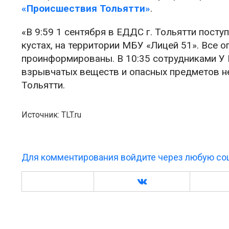
«Происшествия Тольятти»
.
«В 9:59 1 сентября в ЕДДС г. Тольятти пост
кустах, на территории МБУ «Лицей 51». Все
проинформированы. В 10:35 сотрудниками У 
взрывчатых веществ и опасных предметов н
Тольятти.
Источник: TLT.ru
Для комментирования войдите через любую соц