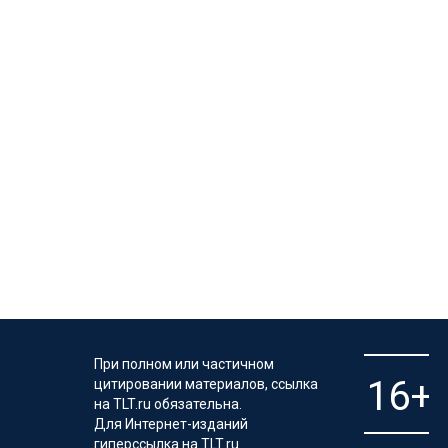
При полном или частичном
цитировании материалов, ссылка
на TLT.ru обязательна.
Для Интернет-изданий
гиперссылка на TLT.ru