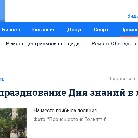
Вид
Бизнес
Экология
Досуг
Спорт
Проис
Ремонт Центральной площади
Ремонт Обводного
Поделиться
ть
 празднование Дня знаний в
На место прибыла полиция
Фото: "Происшествия Тольятти"