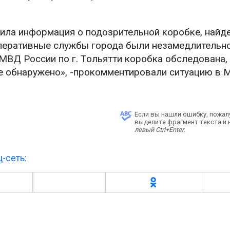
упила информация о подозрительной коробке, найд
 оперативные службы города были незамедлительн
МВД России по г. Тольятти коробка обследована,
е обнаружено», -прокомментировали ситуацию в 
Если вы нашли ошибку, пожал
выделите фрагмент текста и
левый Ctrl+Enter
.
-сеть: