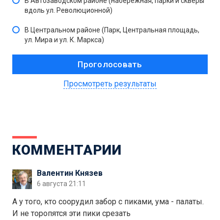
В Автозаводском районе (набережная, парки и скверы
вдоль ул. Революционной)
В Центральном районе (Парк, Центральная площадь,
ул. Мира и ул. К. Маркса)
Просмотреть результаты
КОММЕНТАРИИ
Валентин Князев
6 августа 21:11
А у того, кто соорудил забор с пиками, ума - палаты.
И не торопятся эти пики срезать