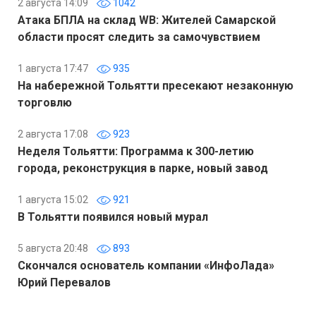
2 августа 14:09
1042
Атака БПЛА на склад WB: Жителей Самарской
области просят следить за самочувствием
1 августа 17:47
935
На набережной Тольятти пресекают незаконную
торговлю
2 августа 17:08
923
Неделя Тольятти: Программа к 300-летию
города, реконструкция в парке, новый завод
1 августа 15:02
921
В Тольятти появился новый мурал
5 августа 20:48
893
Скончался основатель компании «ИнфоЛада»
Юрий Перевалов