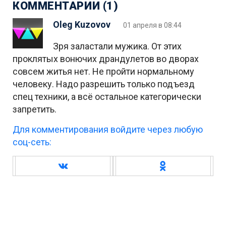
КОММЕНТАРИИ (1)
Oleg Kuzovov
01 апреля в 08:44
Зря заластали мужика. От этих
проклятых вонючих драндулетов во дворах
совсем житья нет. Не пройти нормальному
человеку. Надо разрешить только подъезд
спец техники, а всё остальное категорически
запретить.
Для комментирования войдите через любую
соц-сеть: