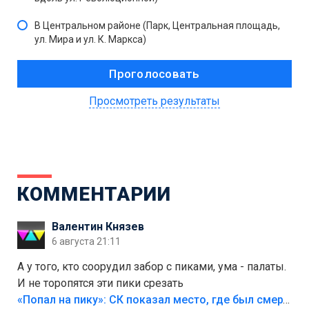
В Центральном районе (Парк, Центральная площадь,
ул. Мира и ул. К. Маркса)
Просмотреть результаты
КОММЕНТАРИИ
Валентин Князев
6 августа 21:11
А у того, кто соорудил забор с пиками, ума - палаты.
И не торопятся эти пики срезать
«Попал на пику»: СК показал место, где был смертельно травмирован ребенок в Тольятти