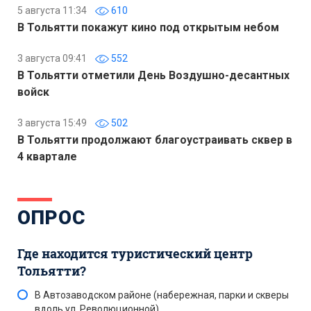
5 августа 11:34
610
В Тольятти покажут кино под открытым небом
3 августа 09:41
552
В Тольятти отметили День Воздушно-десантных
войск
3 августа 15:49
502
В Тольятти продолжают благоустраивать сквер в
4 квартале
ОПРОС
Где находится туристический центр
Тольятти?
В Автозаводском районе (набережная, парки и скверы
вдоль ул. Революционной)