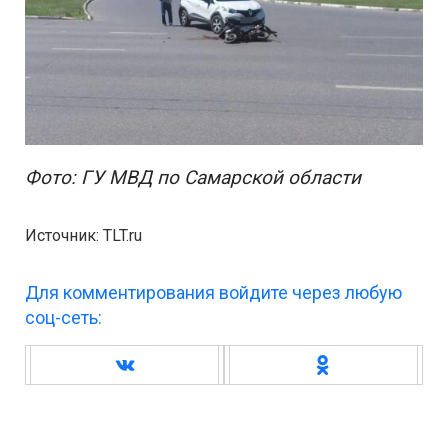
Фото: ГУ МВД по Самарской области
Источник: TLT.ru
Для комментирования войдите через любую
соц-сеть: