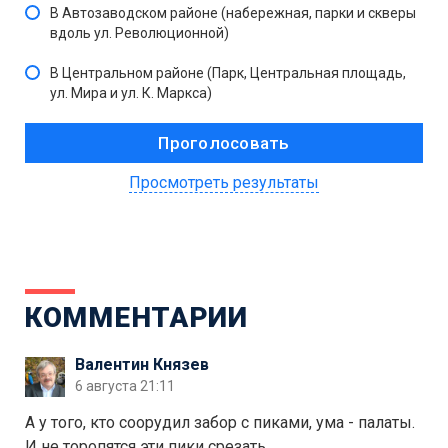
В Автозаводском районе (набережная, парки и скверы
вдоль ул. Революционной)
В Центральном районе (Парк, Центральная площадь,
ул. Мира и ул. К. Маркса)
Просмотреть результаты
КОММЕНТАРИИ
Валентин Князев
6 августа 21:11
А у того, кто соорудил забор с пиками, ума - палаты.
И не торопятся эти пики срезать