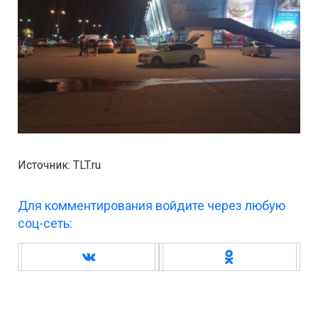
Источник: TLT.ru
Для комментирования войдите через любую
соц-сеть: