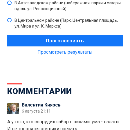
В Автозаводском районе (набережная, парки и скверы
вдоль ул. Революционной)
В Центральном районе (Парк, Центральная площадь,
ул. Мира и ул. К. Маркса)
Просмотреть результаты
КОММЕНТАРИИ
Валентин Князев
6 августа 21:11
А у того, кто соорудил забор с пиками, ума - палаты.
И не торопятся эти пики срезать