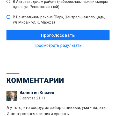
В Автозаводском районе (набережная, парки и скверы
вдоль ул. Революционной)
В Центральном районе (Парк, Центральная площадь,
ул. Мира и ул. К. Маркса)
Просмотреть результаты
КОММЕНТАРИИ
Валентин Князев
6 августа 21:11
А у того, кто соорудил забор с пиками, ума - палаты.
И не торопятся эти пики срезать