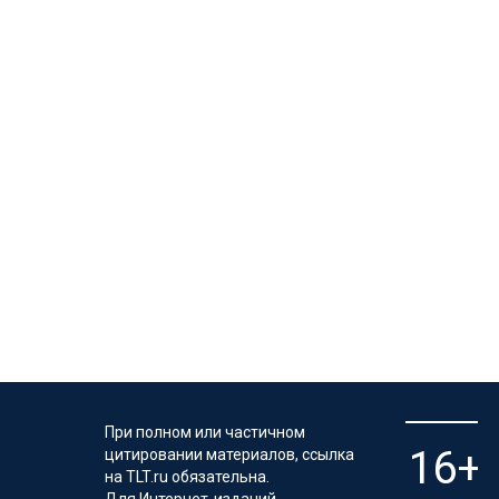
При полном или частичном
цитировании материалов, ссылка
на TLT.ru обязательна.