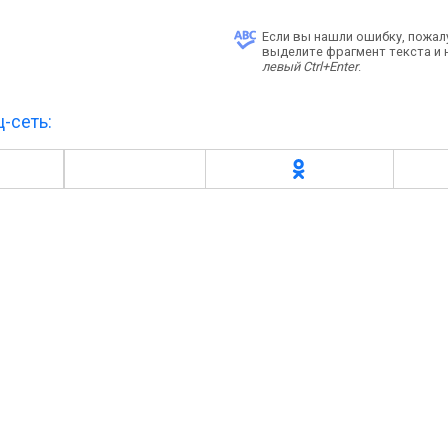
Если вы нашли ошибку, пожал
выделите фрагмент текста и
левый Ctrl+Enter
.
-сеть: