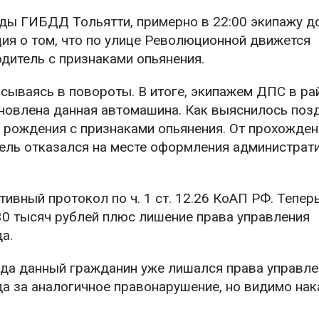
ды ГИБДД Тольятти, примерно в 22:00 экипажу д
ия о том, что по улице Революционной движется
дитель с признаками опьянения.
писываясь в повороты. В итоге, экипажем ДПС в ра
ановлена данная автомашина. Как выяснилось позд
 рождения с признаками опьянения. От прохожден
ель отказался на месте оформления администрат
ивный протокол по ч. 1 ст. 12.26 КоАП РФ. Тепер
0 тысяч рублей плюс лишение права управления
а.
ода данный гражданин уже лишался права управле
а за аналогичное правонарушение, но видимо нак