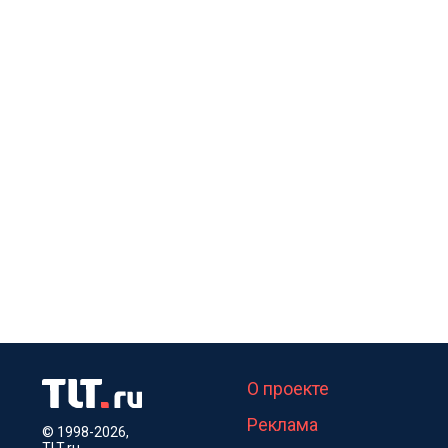
О проекте
Реклама
© 1998-2026,
TLT.ru