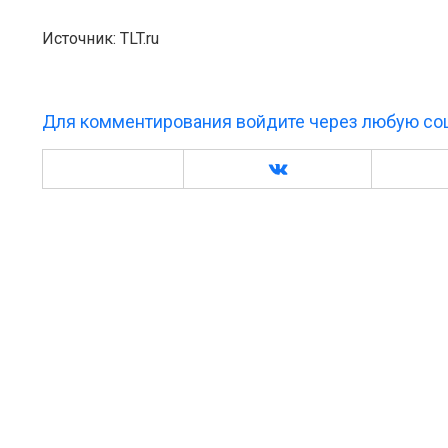
Источник: TLT.ru
Для комментирования войдите через любую соц