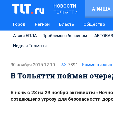
НОВОСТИ
АФИША
ТОЛЬЯТТИ
Город
Регион
Власть
Общество
Атаки БПЛА
Проблемы с бензином
АВТОВАЗ
Неделя Тольятти
30 ноября 2015 12:10
7891
Комментироват
В Тольятти пойман очер
В ночь с 28 на 29 ноября активисты «Ночн
создающего угрозу для безопасности дор