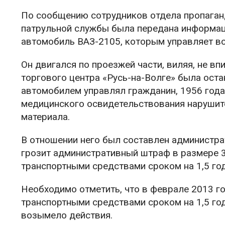
По сообщению сотрудников отдела пропаган
патрульной службы была передана информац
автомобиль ВАЗ-2105, которым управляет во
Он двигался по проезжей части, виляя, не в
торгового центра «Русь-на-Волге» была ост
автомобилем управлял гражданин, 1956 года
медицинского освидетельствования нарушит
материала.
В отношении него был составлен администрат
грозит административный штраф в размере 3
транспортными средствами сроком на 1,5 год
Необходимо отметить, что в феврале 2013 г
транспортными средствами сроком на 1,5 год
возымело действия.