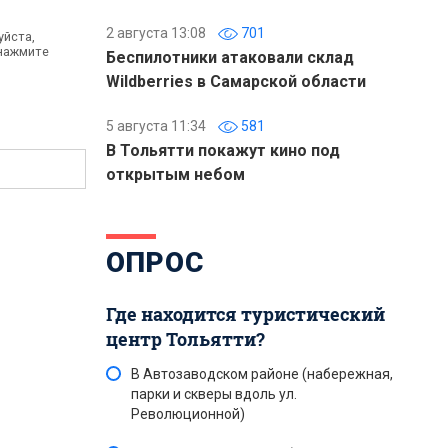
2 августа 13:08
701
уйста,
 нажмите
Беспилотники атаковали склад
Wildberries в Самарской области
5 августа 11:34
581
В Тольятти покажут кино под
открытым небом
ОПРОС
Где находится туристический
центр Тольятти?
В Автозаводском районе (набережная,
парки и скверы вдоль ул.
Революционной)