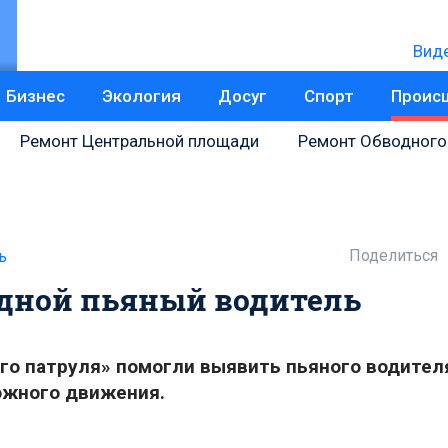
Вид
Бизнес
Экология
Досуг
Спорт
Проис
Ремонт Центральной площади
Ремонт Обводного
Поделиться
ь
едной пьяный водитель
ого патруля» помогли выявить пьяного водител
ожного движения.