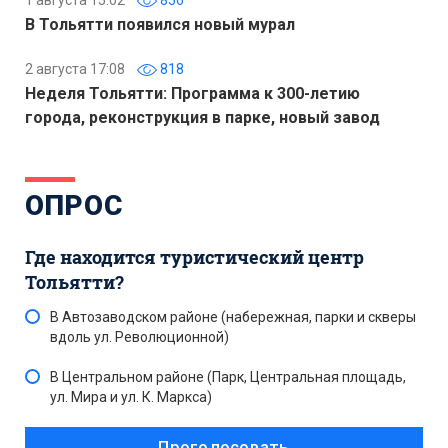
1 августа 15:02
856
В Тольятти появился новый мурал
2 августа 17:08
818
Неделя Тольятти: Программа к 300-летию
города, реконструкция в парке, новый завод
ОПРОС
Где находится туристический центр
Тольятти?
В Автозаводском районе (набережная, парки и скверы
вдоль ул. Революционной)
В Центральном районе (Парк, Центральная площадь,
ул. Мира и ул. К. Маркса)