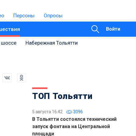
ео
Персоны
Опросы
шествия
Войти
 шоссе
Набережная Тольятти
ТОП Тольятти
5 августа 16:42
3096
В Тольятти состоялся технический
запуск фонтана на Центральной
площади