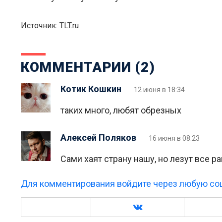
Источник: TLT.ru
КОММЕНТАРИИ (2)
Котик Кошкин
12 июня в 18:34
таких много, любят обрезных
Алексей Поляков
16 июня в 08:23
Сами хаят страну нашу, но лезут все ра
Для комментирования войдите через любую соц