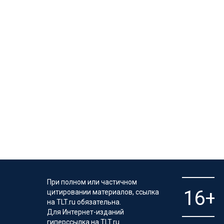
При полном или частичном
цитировании материалов, ссылка
на TLT.ru обязательна.
Для Интернет-изданий
гиперссылка на TLT.ru