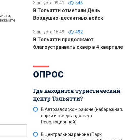
3 августа 09:41
546
В Тольятти отметили День
уйста,
Воздушно-десантных войск
 нажмите
3 августа 15:49
492
В Тольятти продолжают
благоустраивать сквер в 4 квартале
ОПРОС
Где находится туристический
центр Тольятти?
В Автозаводском районе (набережная,
парки и скверы вдоль ул.
Революционной)
В Центральном районе (Парк,