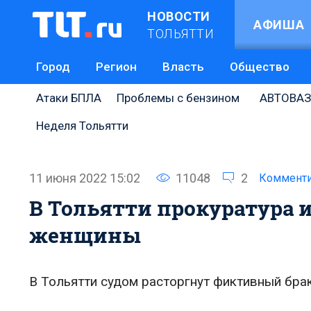
НОВОСТИ
АФИША
ТОЛЬЯТТИ
Город
Регион
Власть
Общество
Атаки БПЛА
Проблемы с бензином
АВТОВАЗ
Неделя Тольятти
11 июня 2022 15:02
11048
2
Комменти
В Тольятти прокуратура и
женщины
В Тольятти судом расторгнут фиктивный бра