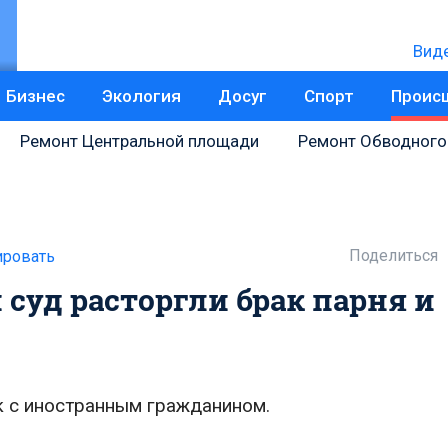
Вид
Бизнес
Экология
Досуг
Спорт
Проис
Ремонт Центральной площади
Ремонт Обводного
Поделиться
ровать
 суд расторгли брак парня и
к с иностранным гражданином.