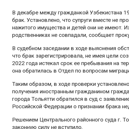
В декабре между гражданкой Узбекистана 1
брак. Установлено, что супруги вместе не пр
нажитого имущества и детей они не имеют. И
родственниках не совпадали, сообщает прок
В судебном заседании в ходе выяснения обст
что брак зарегистрировала, не имея цели со
2022 года истекал срок ее пребывания на те
она обратилась в Отдел по вопросам миграц
Таким образом, в ходе проверки установлено
получения иностранным гражданином граждан
города Тольятти обратился в суд с заявлени
Российской Федерации о признании брака не
Решением Центрального районного суда г. Т
законную силу не вступило.