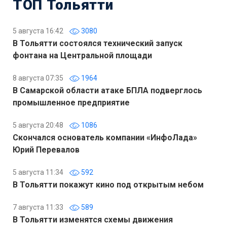
ТОП Тольятти
5 августа 16:42
3080
В Тольятти состоялся технический запуск
фонтана на Центральной площади
8 августа 07:35
1964
В Самарской области атаке БПЛА подверглось
промышленное предприятие
5 августа 20:48
1086
Скончался основатель компании «ИнфоЛада»
Юрий Перевалов
5 августа 11:34
592
В Тольятти покажут кино под открытым небом
7 августа 11:33
589
В Тольятти изменятся схемы движения