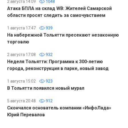
2 августа 14:09
1048
Атака БПЛА на склад WB: Жителей Самарской
области просят следить за самочувствием
1 августа 17:47
939
На набережной Тольятти пресекают незаконную
торговлю
2 августа 17:08
932
Неделя Тольятти: Программа к 300-летию
города, реконструкция в парке, новый завод
1 августа 15:02
923
В Тольятти появился новый мурал
5 августа 20:48
912
Скончался основатель компании «ИнфоЛада»
Юрий Перевалов