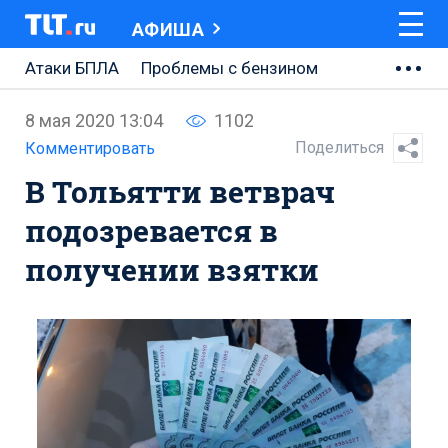
АФИША
Атаки БПЛА
Проблемы с бензином
АВТОВАЗ
8 мая 2020 13:04
1102
Ремонт Центральной площади
Поделиться
Комментировать
В Тольятти ветврач
Ремонт Обводного шоссе
подозревается в
Набережная Тольятти
получении взятки
Неделя Тольятти