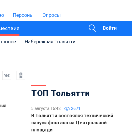
ео
Персоны
Опросы
шествия
Войти
 шоссе
Набережная Тольятти
ТОП Тольятти
ния
5 августа 16:42
2671
В Тольятти состоялся технический
запуск фонтана на Центральной
площади