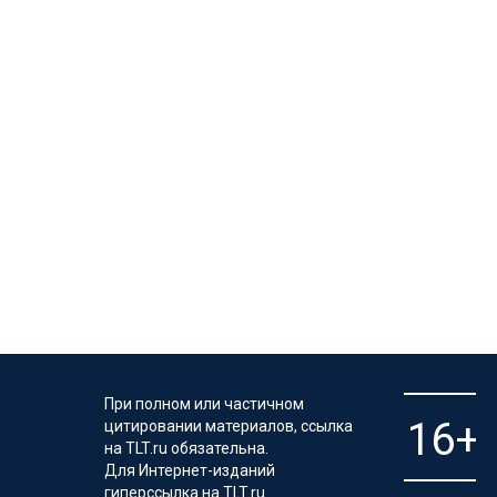
При полном или частичном
цитировании материалов, ссылка
на TLT.ru обязательна.
Для Интернет-изданий
гиперссылка на TLT.ru