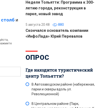
Неделя Тольятти: Программа к 300-
летию города, реконструкция в
парке, новый завод
 столб
и
5 августа 20:48
880
Скончался основатель компании
«ИнфоЛада» Юрий Перевалов
уйста,
 нажмите
ОПРОС
Где находится туристический
центр Тольятти?
В Автозаводском районе (набережная,
парки и скверы вдоль ул.
Революционной)
В Центральном районе (Парк,