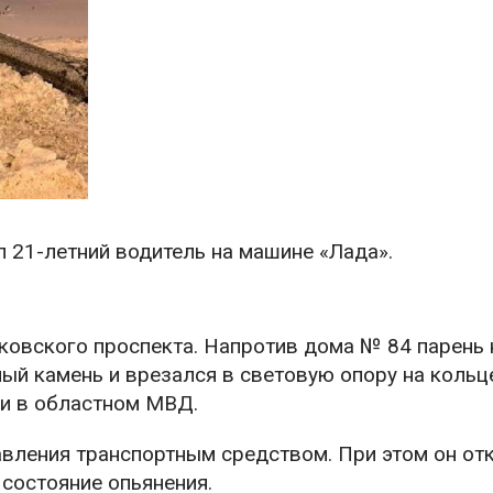
 21-летний водитель на машине «Лада».
сковского проспекта. Напротив дома № 84 парень 
ный камень и врезался в световую опору на кольц
ли в областном МВД.
авления транспортным средством. При этом он от
состояние опьянения.