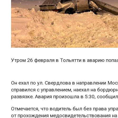
Утром 26 февраля в Тольятти в аварию попал
Он ехал по ул. Свердлова в направлении Мо
справился с управлением, наехал на бордюр
развязке. Авария произошла в 5:30, сообщи
Отмечается, что водитель был без права упр
от прохождения медосвидетельствования на 