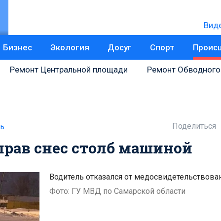
Вид
Бизнес
Экология
Досуг
Спорт
Проис
Ремонт Центральной площади
Ремонт Обводного
Поделиться
ь
 прав снес столб машиной
Водитель отказался от медосвидетельствова
Фото: ГУ МВД по Самарской области