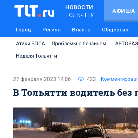
НОВОСТИ
АФИША
ТОЛЬЯТТИ
Город
Регион
Власть
Общество
Атаки БПЛА
Проблемы с бензином
АВТОВАЗ
Неделя Тольятти
27 февраля 2023 14:06
423
Комментироват
В Тольятти водитель без