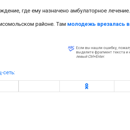
ждение, где ему назначено амбулаторное лечение.
мсомольском районе. Там
молодежь врезалась в
Если вы нашли ошибку, пожал
выделите фрагмент текста и
левый Ctrl+Enter
.
-сеть: