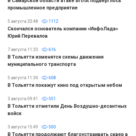
В Самарской области атаке БПЛА подверглось
промышленное предприятие
5 августа 20:48
1112
Скончался основатель компании «ИнфоЛада»
Юрий Перевалов
7 августа 11:33
616
В Тольятти изменятся схемы движения
муниципального транспорта
5 августа 11:34
608
В Тольятти покажут кино под открытым небом
3 августа 09:41
551
В Тольятти отметили День Воздушно-десантных
войск
3 августа 15:49
500
В Тольятти продолжают благоустраивать сквер в