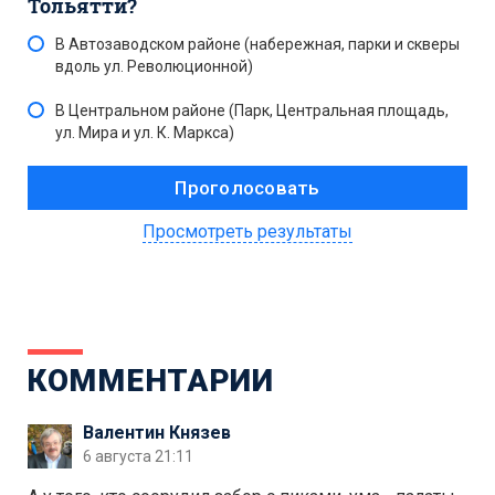
Тольятти?
В Автозаводском районе (набережная, парки и скверы
вдоль ул. Революционной)
В Центральном районе (Парк, Центральная площадь,
ул. Мира и ул. К. Маркса)
Просмотреть результаты
КОММЕНТАРИИ
Валентин Князев
6 августа 21:11