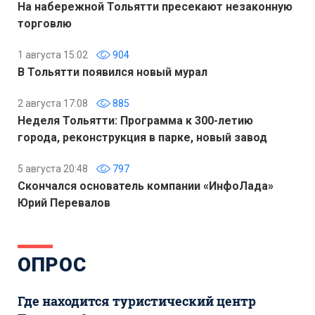
На набережной Тольятти пресекают незаконную
торговлю
1 августа 15:02
904
В Тольятти появился новый мурал
2 августа 17:08
885
Неделя Тольятти: Программа к 300-летию
города, реконструкция в парке, новый завод
5 августа 20:48
797
Скончался основатель компании «ИнфоЛада»
Юрий Перевалов
ОПРОС
Где находится туристический центр