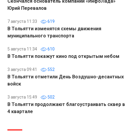
Скончался основатель компании «ИнфоЛада»
Юрий Перевалов
7 августа 11:33
619
В Тольятти изменятся схемы движения
муниципального транспорта
5 августа 11:34
610
В Тольятти покажут кино под открытым небом
3 августа 09:41
552
В Тольятти отметили День Воздушно-десантных
войск
3 августа 15:49
502
В Тольятти продолжают благоустраивать сквер в
4 квартале