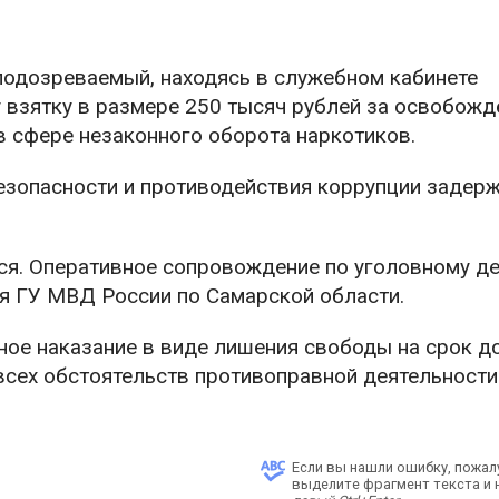
 подозреваемый, находясь в служебном кабинете
 взятку в размере 250 тысяч рублей за освобожд
в сфере незаконного оборота наркотиков.
езопасности и противодействия коррупции задер
ся. Оперативное сопровождение по уголовному д
я ГУ МВД России по Самарской области.
ое наказание в виде лишения свободы на срок до
всех обстоятельств противоправной деятельности
Если вы нашли ошибку, пожал
выделите фрагмент текста и