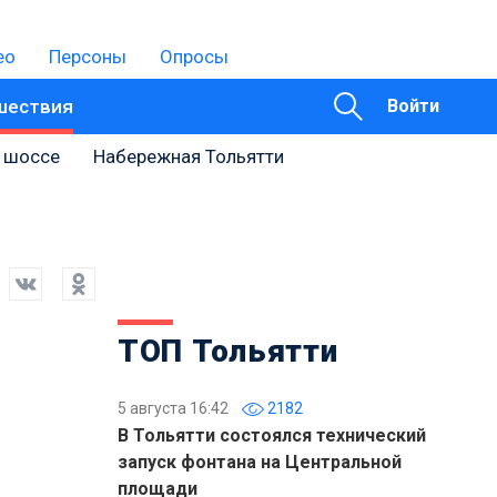
ео
Персоны
Опросы
шествия
Войти
 шоссе
Набережная Тольятти
ТОП Тольятти
5 августа 16:42
2182
В Тольятти состоялся технический
запуск фонтана на Центральной
площади