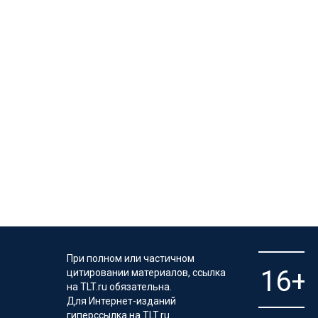
При полном или частичном
цитировании материалов, ссылка
на TLT.ru обязательна.
Для Интернет-изданий
гиперссылка на TLT.ru