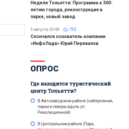
Неделя Тольятти: Программа к 300-
летию города, реконструкция в
парке, новый завод
5 августа 20:48
753
Скончался основатель компании
«ИнфоЛада» Юрий Перевалов
ОПРОС
Где находится туристический
центр Тольятти?
В Автозаводском районе (набережная,
парки и скверы вдоль ул.
Революционной)
В Центральном районе (Парк,