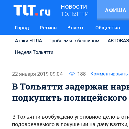
НОВОСТИ
АФИША
ТОЛЬЯТТИ
Город
Регион
Власть
Общество
Атаки БПЛА
Проблемы с бензином
АВТОВАЗ
Неделя Тольятти
22 января 2019 09:04
188
Комментировать
В Тольятти задержан нар
подкупить полицейского з
В Тольятти возбуждено уголовное дело в от
подозреваемого в покушении на дачу взятки,