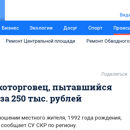
Вид
Бизнес
Экология
Досуг
Спорт
Проис
Ремонт Центральной площади
Ремонт Обводного
Поделиться
которговец, пытавшийся
а 250 тыс. рублей
ношении местного жителя, 1992 года рождения,
 сообщает СУ СКР по региону.