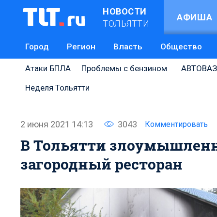
НОВОСТИ
АФИША
ТОЛЬЯТТИ
Город
Регион
Власть
Общество
Атаки БПЛА
Проблемы с бензином
АВТОВАЗ
Неделя Тольятти
2 июня 2021 14:13
3043
Комментировать
В Тольятти злоумышленн
загородный ресторан