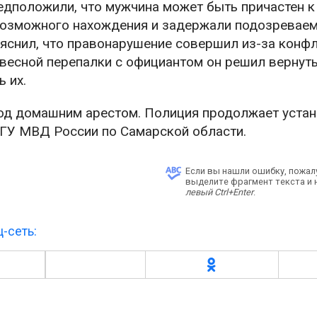
едположили, что мужчина может быть причастен к
возможного нахождения и задержали подозреваем
ояснил, что правонарушение совершил из-за конф
овесной перепалки с официантом он решил вернут
 их.
од домашним арестом. Полиция продолжает уста
 ГУ МВД России по Самарской области.
Если вы нашли ошибку, пожал
выделите фрагмент текста и
левый Ctrl+Enter
.
-сеть: