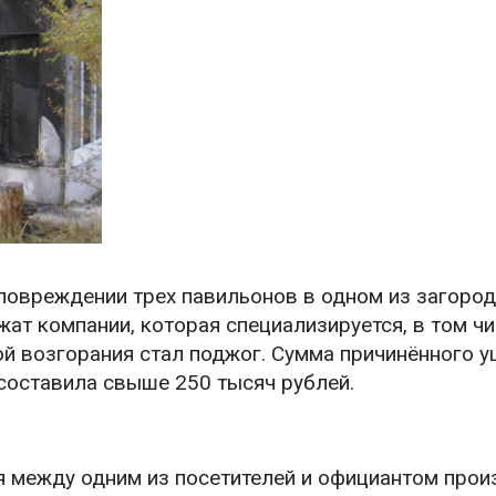
повреждении трех павильонов в одном из загоро
т компании, которая специализируется, в том чи
й возгорания стал поджог. Сумма причинённого 
составила свыше 250 тысяч рублей.
я между одним из посетителей и официантом про