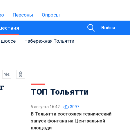
ео
Персоны
Опросы
шествия
Войти
 шоссе
Набережная Тольятти
г
ТОП Тольятти
5 августа 16:42
3097
В Тольятти состоялся технический
запуск фонтана на Центральной
площади