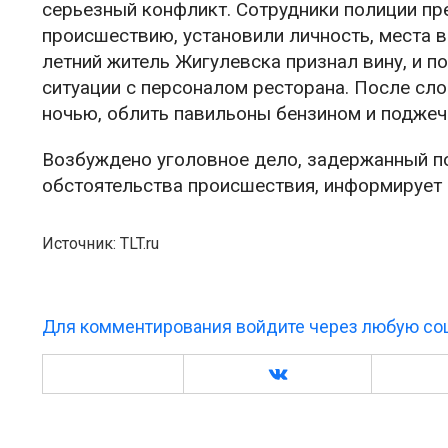
серьезный конфликт. Сотрудники полиции пр
происшествию, установили личность, места 
летний житель Жигулевска признал вину, и п
ситуации с персоналом ресторана. После сл
ночью, облить павильоны бензином и поджечь
Возбуждено уголовное дело, задержанный п
обстоятельства происшествия, информирует
Источник: TLT.ru
Для комментирования войдите через любую соц