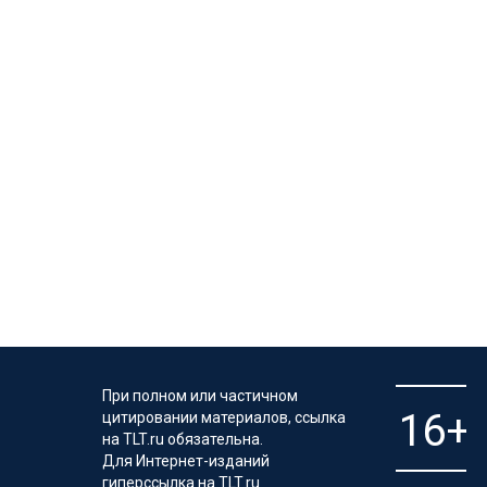
При полном или частичном
цитировании материалов, ссылка
на TLT.ru обязательна.
Для Интернет-изданий
гиперссылка на TLT.ru