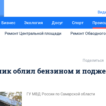
Вид
Бизнес
Экология
Досуг
Спорт
Проис
Ремонт Центральной площади
Ремонт Обводного
Поделиться
ик облил бензином и подже
ГУ МВД России по Самарской области