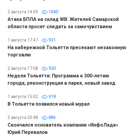
2 августа 14:09
1040
Атака БПЛА на склад WB: Жителей Самарской
области просят следить за самочувствием
1 августа 17:47
931
На набережной Тольятти пресекают незаконную
торговлю
2 августа 17:08
920
Неделя Тольятти: Программа к 300-летию
города, реконструкция в парке, новый завод
1 августа 15:02
918
В Тольятти появился новый мурал
5 августа 20:48
886
Скончался основатель компании «ИнфоЛада»
Юрий Перевалов