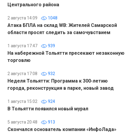
Центрального района
2 августа 14:09
1048
Атака БПЛА на склад WB: Жителей Самарской
области просят следить за самочувствием
1 августа 17:47
939
На набережной Тольятти пресекают незаконную
торговлю
2 августа 17:08
932
Неделя Тольятти: Программа к 300-летию
города, реконструкция в парке, новый завод
1 августа 15:02
924
В Тольятти появился новый мурал
5 августа 20:48
913
Скончался основатель компании «ИнфоЛада»